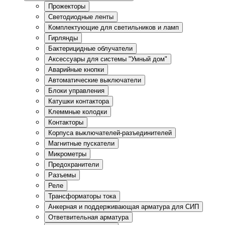
Прожекторы
Светодиодные ленты
Комплектующие для светильников и ламп
Гирлянды
Бактерицидные облучатели
Аксессуары для системы "Умный дом"
Аварийные кнопки
Автоматические выключатели
Блоки управления
Катушки контактора
Клеммные колодки
Контакторы
Корпуса выключателей-разъединителей
Магнитные пускатели
Микрометры
Предохранители
Разъемы
Реле
Трансформаторы тока
Анкерная и поддерживающая арматура для СИП
Ответвительная арматура