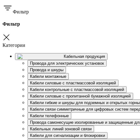
Фильтр
Фильтр
Категории
Кабельная продукция
Провода для электрических установок
Провода и шнуры
Кабели монтажные
Кабели силовые с пластмассовой изоляцией
Кабели контрольные с пластмассовой изоляцией
Кабели силовые с пропитанной бумажной изоляцией
Кабели гибкие и шнуры для подземных и открытых горны
Кабели связи симметричные для цифровых систем пере
Кабели телефонные
Провода самонесущие изолированные и защищенные дл
Кабельных линий зоновой связи
Кабели для сигнализации и блокировки