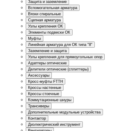
Защита и заземление
Вспомогательная арматура
Вязки спиральные
Сцепная арматура
Узлы крепления ОК
Элементы подвески ОК
Муфты
Линейная арматура для ОК типа "8"
Заземление и защита
Узлы крепления для прямоугольных опор
Адаптеры оптические
Делители оптические (сплиттеры)
Аксессуары
Кросс-муфты FTTH
Кроссы настенные
Кроссы стоечные
Коммутационные шнуры
Трансиверы
Дополнительные модульные устройства
Контактор
Диэлектрический инструмент
Вентиляторы