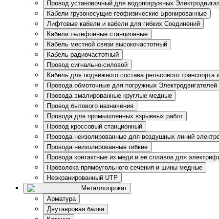
Провод установочный для водопогружных Электродвига
Кабели грузонесущие геофизические Бронированные
Лифтовые кабели и кабели для гибких Соединений
Кабели телефонные станционные
Кабель местной связи высокочастотный
Кабель радиочастотный
Провод сигнально-силовой
Кабель для подвижного состава рельсового транспорта 
Провода обмоточные для погружных Электродвигателей
Провода эмалированные круглые медные
Провод бытового назначения
Провода для промышленных взрывных работ
Провод кроссовый станционный
Провода неизолированные для воздушных линий электр
Провода неизолированные гибкие
Провода контактные из меди и ее сплавов для электри
Проволока прямоугольного сечения и шины медные
Неэкранированный UTP
Металлопрокат
Арматура
Двутавровая балка