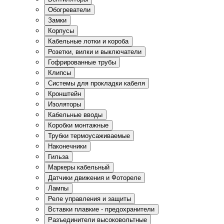
Обогреватели
Замки
Корпусы
Кабельные лотки и короба
Розетки, вилки и выключатели
Гофрированные трубы
Клипсы
Системы для прокладки кабеля
Кронштейн
Изоляторы
Кабельные вводы
Коробки монтажные
Трубки термоусаживаемые
Наконечники
Гильза
Маркеры кабельный
Датчики движения и Фотореле
Лампы
Реле управления и защиты
Вставки плавкие - предохранители
Разъединители высоковольтные