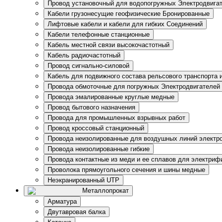
Провод установочный для водопогружных Электродвига
Кабели грузонесущие геофизические Бронированные
Лифтовые кабели и кабели для гибких Соединений
Кабели телефонные станционные
Кабель местной связи высокочастотный
Кабель радиочастотный
Провод сигнально-силовой
Кабель для подвижного состава рельсового транспорта 
Провода обмоточные для погружных Электродвигателей
Провода эмалированные круглые медные
Провод бытового назначения
Провода для промышленных взрывных работ
Провод кроссовый станционный
Провода неизолированные для воздушных линий электр
Провода неизолированные гибкие
Провода контактные из меди и ее сплавов для электри
Проволока прямоугольного сечения и шины медные
Неэкранированный UTP
Металлопрокат
Арматура
Двутавровая балка