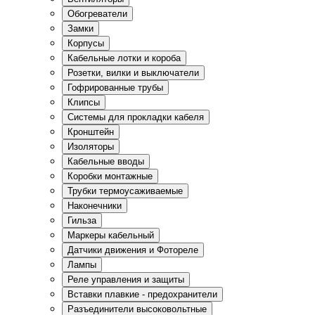
Обогреватели
Замки
Корпусы
Кабельные лотки и короба
Розетки, вилки и выключатели
Гофрированные трубы
Клипсы
Системы для прокладки кабеля
Кронштейн
Изоляторы
Кабельные вводы
Коробки монтажные
Трубки термоусаживаемые
Наконечники
Гильза
Маркеры кабельный
Датчики движения и Фотореле
Лампы
Реле управления и защиты
Вставки плавкие - предохранители
Разъединители высоковольтные