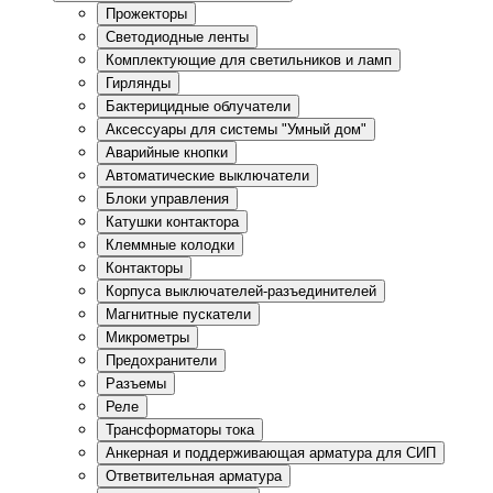
Прожекторы
Светодиодные ленты
Комплектующие для светильников и ламп
Гирлянды
Бактерицидные облучатели
Аксессуары для системы "Умный дом"
Аварийные кнопки
Автоматические выключатели
Блоки управления
Катушки контактора
Клеммные колодки
Контакторы
Корпуса выключателей-разъединителей
Магнитные пускатели
Микрометры
Предохранители
Разъемы
Реле
Трансформаторы тока
Анкерная и поддерживающая арматура для СИП
Ответвительная арматура