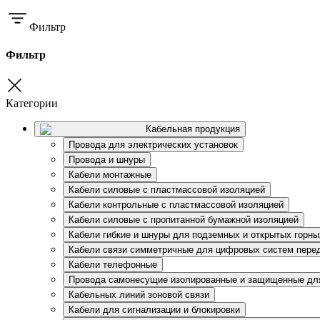
Фильтр
Фильтр
Категории
Кабельная продукция
Провода для электрических установок
Провода и шнуры
Кабели монтажные
Кабели силовые с пластмассовой изоляцией
Кабели контрольные с пластмассовой изоляцией
Кабели силовые с пропитанной бумажной изоляцией
Кабели гибкие и шнуры для подземных и открытых горны
Кабели связи симметричные для цифровых систем пере
Кабели телефонные
Провода самонесущие изолированные и защищенные дл
Кабельных линий зоновой связи
Кабели для сигнализации и блокировки