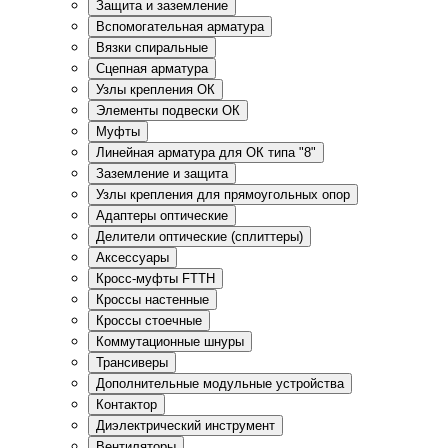
Защита и заземление
Вспомогательная арматура
Вязки спиральные
Сцепная арматура
Узлы крепления ОК
Элементы подвески ОК
Муфты
Линейная арматура для ОК типа "8"
Заземление и защита
Узлы крепления для прямоугольных опор
Адаптеры оптические
Делители оптические (сплиттеры)
Аксессуары
Кросс-муфты FTTH
Кроссы настенные
Кроссы стоечные
Коммутационные шнуры
Трансиверы
Дополнительные модульные устройства
Контактор
Диэлектрический инструмент
Вентиляторы