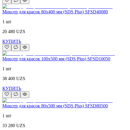
Миксер для красок 80x400 мм (SDS Plus) SFSD40080
1 шт
20 480
UZS
КУПИТЬ
Миксер для красок 100x500 мм (SDS Plus) SFSD10050
1 шт
38 400
UZS
КУПИТЬ
Миксер для красок 80x500 мм (SDS Plus) SFSD80500
1 шт
33 280
UZS