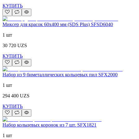
КУПИТЬ
Миксер для красок 60x400 мм (SDS Plus) SFSD6040
1 шт
30 720
UZS
КУПИТЬ
Набор из 9 биметаллических кольцевых пил SFX2000
1 шт
294 400
UZS
КУПИТЬ
Набор кольцевых коронок из 7 шт. SFX1821
1 шт