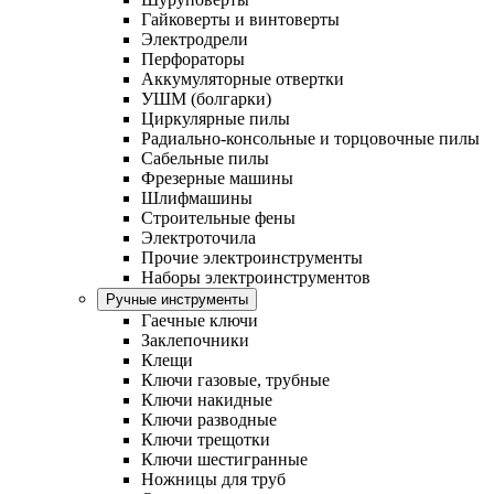
Гайковерты и винтоверты
Электродрели
Перфораторы
Аккумуляторные отвертки
УШМ (болгарки)
Циркулярные пилы
Радиально-консольные и торцовочные пилы
Сабельные пилы
Фрезерные машины
Шлифмашины
Строительные фены
Электроточила
Прочие электроинструменты
Наборы электроинструментов
Ручные инструменты
Гаечные ключи
Заклепочники
Клещи
Ключи газовые, трубные
Ключи накидные
Ключи разводные
Ключи трещотки
Ключи шестигранные
Ножницы для труб