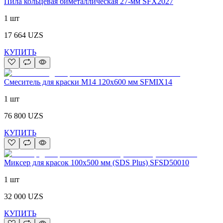
Пила кольцевая биметаллическая 27-мм SFX2027
1 шт
17 664
UZS
КУПИТЬ
Смеситель для краски M14 120x600 мм SFMIX14
1 шт
76 800
UZS
КУПИТЬ
Миксер для красок 100x500 мм (SDS Plus) SFSD50010
1 шт
32 000
UZS
КУПИТЬ