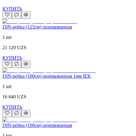
КУПИТЬ
DIN-рейка (125см) оцинкованная
1 шт
21 120
UZS
КУПИТЬ
DIN-рейка (100см) оцинкованная 1мм IEK
1 шт
16 640
UZS
КУПИТЬ
DIN-рейка (100см) оцинкованная
1 шт