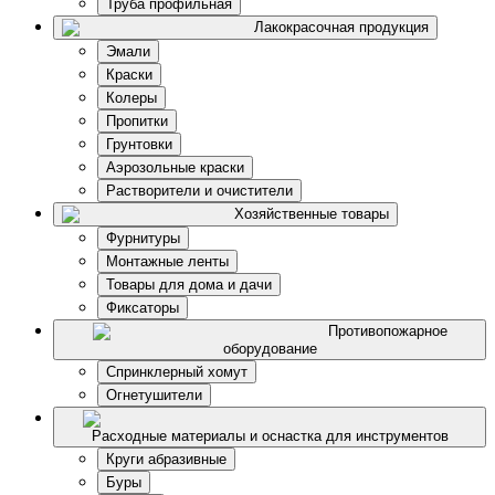
Труба профильная
Лакокрасочная продукция
Эмали
Краски
Колеры
Пропитки
Грунтовки
Аэрозольные краски
Растворители и очистители
Хозяйственные товары
Фурнитуры
Монтажные ленты
Товары для дома и дачи
Фиксаторы
Противопожарное
оборудование
Спринклерный хомут
Огнетушители
Расходные материалы и оснастка для инструментов
Круги абразивные
Буры