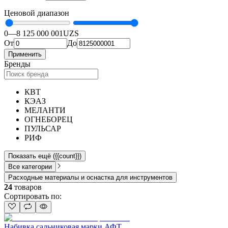
Ценовой диапазон
0
—
8 125 000 001
UZS
От
До
Применить
Бренды
КВТ
КЭАЗ
МЕЛАНТИ
ОГНЕБОРЕЦ
ПУЛЬСАР
РИФ
Показать ещё ({{count}})
Все категории
Расходные материалы и оснастка для инструментов
24
товаров
Сортировать по
:
Набивка сальниковая марки АФТ