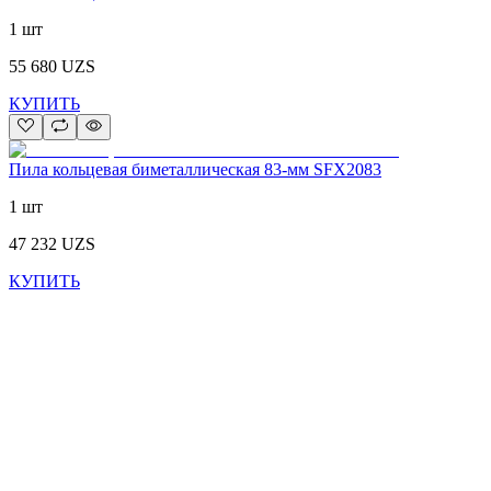
1 шт
55 680
UZS
КУПИТЬ
Пила кольцевая биметаллическая 83-мм SFX2083
1 шт
47 232
UZS
КУПИТЬ