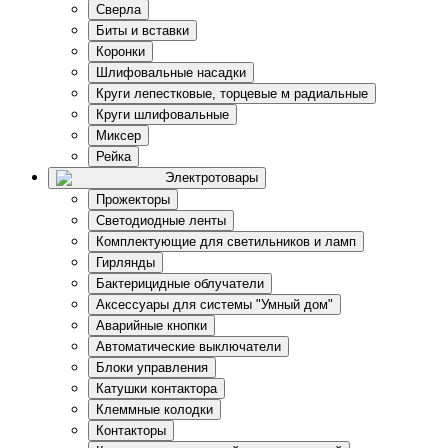
Сверла
Биты и вставки
Коронки
Шлифовальные насадки
Круги лепестковые, торцевые м радиальные
Круги шлифовальные
Миксер
Рейка
Электротовары
Прожекторы
Светодиодные ленты
Комплектующие для светильников и ламп
Гирлянды
Бактерицидные облучатели
Аксессуары для системы "Умный дом"
Аварийные кнопки
Автоматические выключатели
Блоки управления
Катушки контактора
Клеммные колодки
Контакторы