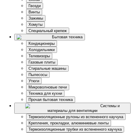
Гвозди
Винты
Зажимы
Хомуты
Специальный крепеж
Бытовая техника
Кондиционеры
Холодильники
Телевизоры
Газовые плиты
Стиральные машины
Пылесосы
Утюги
Микроволновые печи
Техника для кухни
Прочая бытовая техника
Системы и
материалы для вентиляции
Термоизоляционные рулоны из вспененного каучука
Крепления, прокладки, алюминиевые ленты
Термоизоляционные трубки из вспененного каучука