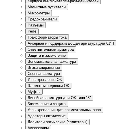
Корпуса выключателей-разъединителей
Магнитные пускатели
Микрометры
Предохранители
Разъемы
Реле
Трансформаторы тока
Анкерная и поддерживающая арматура для СИП
Ответвительная арматура
Защита и заземление
Вспомогательная арматура
Вязки спиральные
Сцепная арматура
Узлы крепления ОК
Элементы подвески ОК
Муфты
Линейная арматура для ОК типа "8"
Заземление и защита
Узлы крепления для прямоугольных опор
Адаптеры оптические
Делители оптические (сплиттеры)
Аксессуары