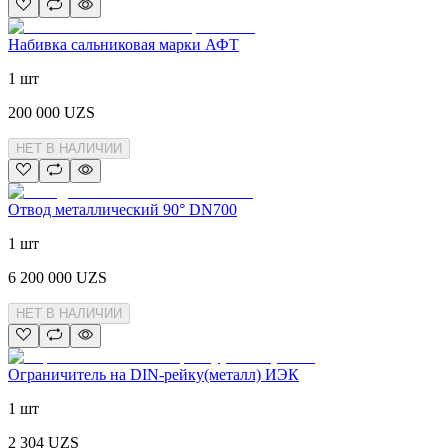
Набивка сальниковая марки АФТ
1 шт
200 000
UZS
НЕТ В НАЛИЧИИ
Отвод металлический 90° DN700
1 шт
6 200 000
UZS
НЕТ В НАЛИЧИИ
Ограничитель на DIN-рейку(металл) ИЭК
1 шт
2 304
UZS