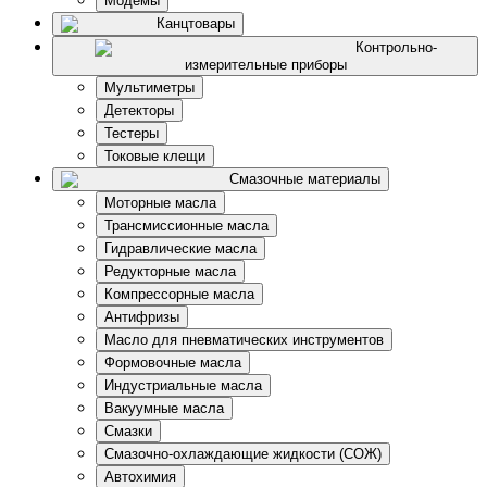
Модемы
Канцтовары
Контрольно-
измерительные приборы
Мультиметры
Детекторы
Тестеры
Токовые клещи
Смазочные материалы
Моторные масла
Трансмиссионные масла
Гидравлические масла
Редукторные масла
Компрессорные масла
Антифризы
Масло для пневматических инструментов
Формовочные масла
Индустриальные масла
Вакуумные масла
Смазки
Смазочно-охлаждающие жидкости (СОЖ)
Автохимия