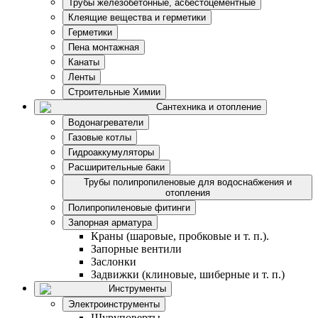
Трубы железобетонные, асбестоцементные
Клеящие вещества и герметики
Герметики
Пена монтажная
Канаты
Ленты
Строительные Химии
Сантехника и отопление
Водонагреватели
Газовые котлы
Гидроаккумуляторы
Расширительные баки
Трубы полипропиленовые для водоснабжения и
отопления
Полипропиленовые фитинги
Запорная арматура
Краны (шаровые, пробковые и т. п.).
Запорные вентили
Заслонки
Задвижки (клиновые, шиберные и т. п.)
Инструменты
Электроинструменты
Шуруповерты