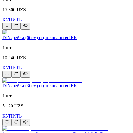
15 360
UZS
КУПИТЬ
DIN-рейка (60см) оцинкованная IEK
1 шт
10 240
UZS
КУПИТЬ
DIN-рейка (30см) оцинкованная IEK
1 шт
5 120
UZS
КУПИТЬ