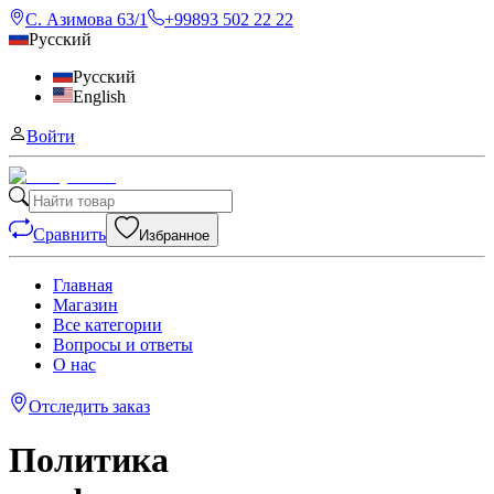
С. Азимова 63/1
+99893 502 22 22
Русский
Русский
English
Войти
Сравнить
Избранное
Главная
Магазин
Все категории
Вопросы и ответы
О нас
Отследить заказ
Политика