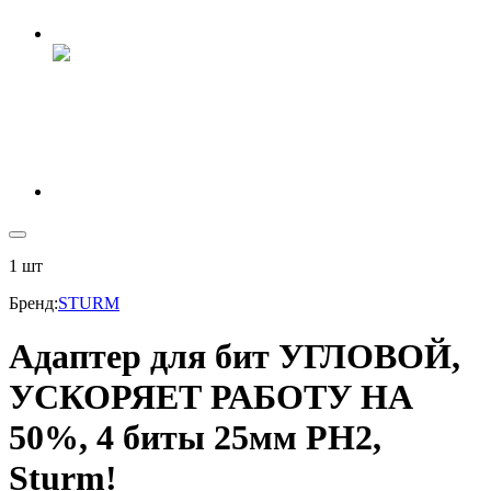
1
шт
Бренд
:
STURM
Адаптер для бит УГЛОВОЙ,
УСКОРЯЕТ РАБОТУ НА
50%, 4 биты 25мм PH2,
Sturm!