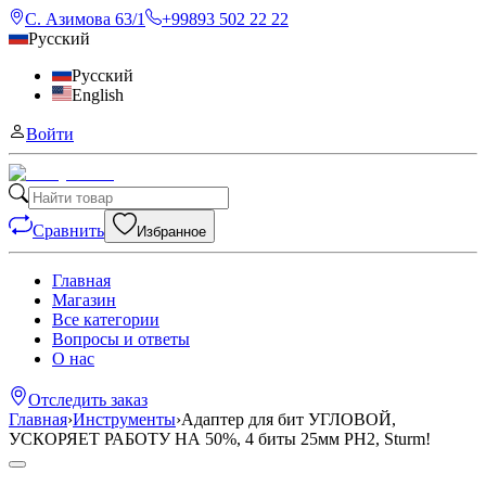
С. Азимова 63/1
+99893 502 22 22
Русский
Русский
English
Войти
Сравнить
Избранное
Главная
Магазин
Все категории
Вопросы и ответы
О нас
Отследить заказ
Главная
›
Инструменты
›
Адаптер для бит УГЛОВОЙ,
УСКОРЯЕТ РАБОТУ НА 50%, 4 биты 25мм PH2, Sturm!