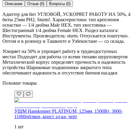
Описание
Отзыв
(
0
)
Вопросы
(
0
)
Адаптер для бит УГЛОВОЙ, УСКОРЯЕТ РАБОТУ НА 50%, 4
биты 25мм PH2, Sturm!. Характеристики: тип крепления
оснастки — 1/4 дюйма Male HEX, тип хвостовика —
Шестигранный 1/4 дюйма Female HEX. Раздел каталога:
Инструменты. Производитель: sturm. Отпускается поштучно.
Оптом и в розницу в Ташкенте и Узбекистане — со склада.
Ускоряет на 50% и упрощает работу в труднодоступных
местах Подходит для работы со всеми типами шуруповертов
Металлический корпус определяет прочность и надежность
устройства Шариковые подшипники закрытого типа
обеспечивают надежность и отсутствие биения насадки
Похожие товары
УШМ Hanskonner PLATINUM, 125мм, 1500Вт, 3000-
11000об/мин, конст эл-ка, черт
1 шт