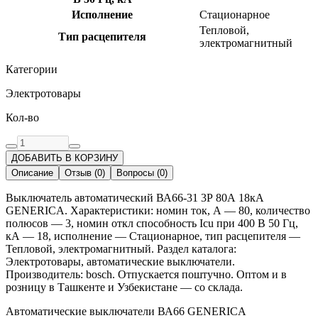
Исполнение
Стационарное
Тепловой,
Тип расцепителя
электромагнитный
Категории
Электротовары
Кол-во
ДОБАВИТЬ В КОРЗИНУ
Описание
Отзыв
(
0
)
Вопросы
(
0
)
Выключатель автоматический ВА66-31 3Р 80А 18кА
GENERICA. Характеристики: номин ток, А — 80, количество
полюсов — 3, номин откл способность Icu при 400 В 50 Гц,
кА — 18, исполнение — Стационарное, тип расцепителя —
Тепловой, электромагнитный. Раздел каталога:
Электротовары, автоматические выключатели.
Производитель: bosch. Отпускается поштучно. Оптом и в
розницу в Ташкенте и Узбекистане — со склада.
Автоматические выключатели ВА66 GENERICA