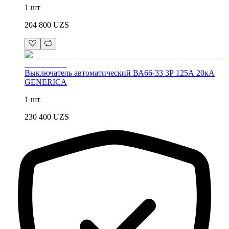
1 шт
204 800
UZS
Выключатель автоматический ВА66-33 3Р 125А 20кА
GENERICA
1 шт
230 400
UZS