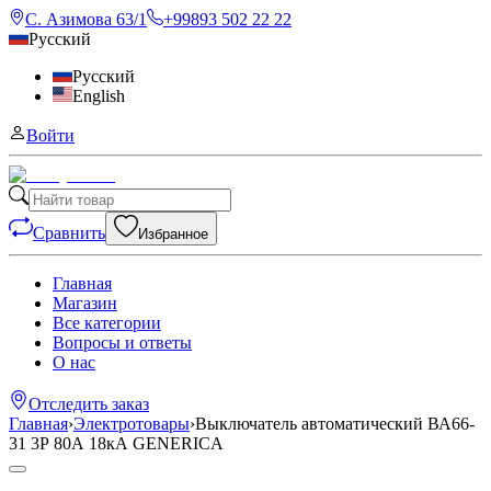
С. Азимова 63/1
+99893 502 22 22
Русский
Русский
English
Войти
Сравнить
Избранное
Главная
Магазин
Все категории
Вопросы и ответы
О нас
Отследить заказ
Главная
›
Электротовары
›
Выключатель автоматический ВА66-
31 3Р 80А 18кА GENERICA