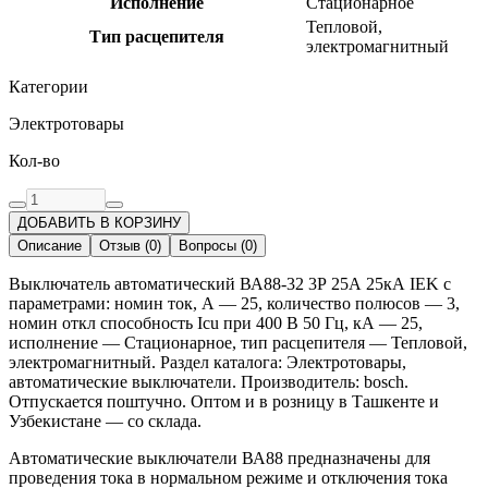
Исполнение
Стационарное
Тепловой,
Тип расцепителя
электромагнитный
Категории
Электротовары
Кол-во
ДОБАВИТЬ В КОРЗИНУ
Описание
Отзыв
(
0
)
Вопросы
(
0
)
Выключатель автоматический ВА88-32 3Р 25А 25кА IEK с
параметрами: номин ток, А — 25, количество полюсов — 3,
номин откл способность Icu при 400 В 50 Гц, кА — 25,
исполнение — Стационарное, тип расцепителя — Тепловой,
электромагнитный. Раздел каталога: Электротовары,
автоматические выключатели. Производитель: bosch.
Отпускается поштучно. Оптом и в розницу в Ташкенте и
Узбекистане — со склада.
Автоматические выключатели ВА88 предназначены для
проведения тока в нормальном режиме и отключения тока