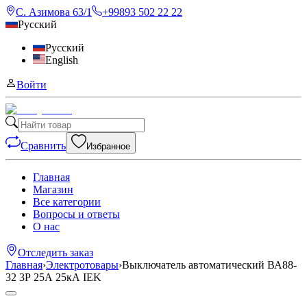
С. Азимова 63/1
+99893 502 22 22
Русский
Русский
English
Войти
Сравнить
Избранное
Главная
Магазин
Все категории
Вопросы и ответы
О нас
Отследить заказ
Главная
›
Электротовары
›
Выключатель автоматический ВА88-
32 3Р 25А 25кА IEK