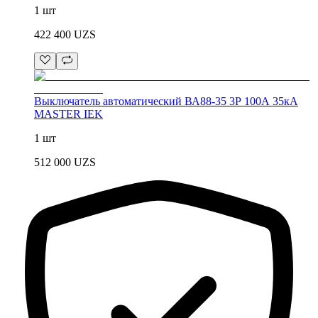
1 шт
422 400
UZS
Выключатель автоматический ВА88-35 3Р 100А 35кА
MASTER IEK
1 шт
512 000
UZS