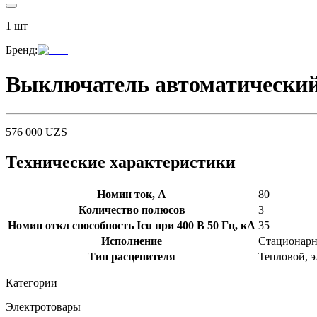
1
шт
Бренд
:
Выключатель автоматический
576 000
UZS
Технические характеристики
Номин ток, А
80
Количество полюсов
3
Номин откл способность Icu при 400 В 50 Гц, кА
35
Исполнение
Стационарн
Тип расцепителя
Тепловой, 
Категории
Электротовары