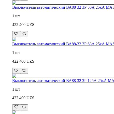
Выключатель автоматический ВА88-32 3Р 50А 25кА MA
1 шт
422 400
UZS
Выключатель автоматический ВА88-32 3Р 63А 25кА MA
1 шт
422 400
UZS
Выключатель автоматический ВА88-32 3Р 125А 25кА M
1 шт
422 400
UZS