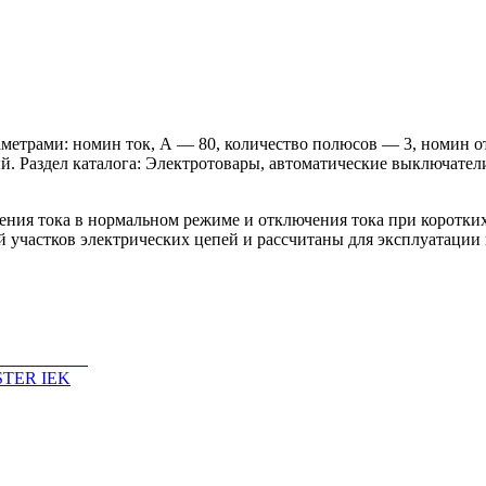
етрами: номин ток, А — 80, количество полюсов — 3, номин от
. Раздел каталога: Электротовары, автоматические выключатели
ния тока в нормальном режиме и отключения тока при коротки
 участков электрических цепей и рассчитаны для эксплуатации
STER IEK