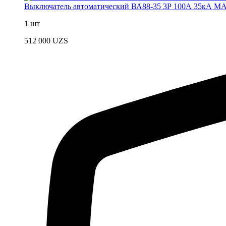
Выключатель автоматический ВА88-35 3Р 100А 35кА M
1 шт
512 000
UZS