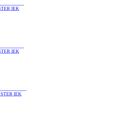
STER IEK
STER IEK
ASTER IEK