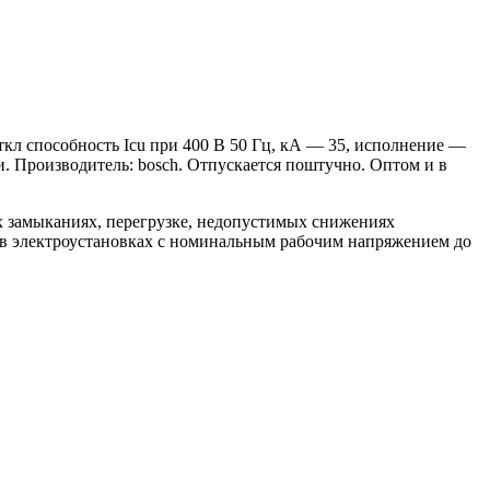
кл способность Icu при 400 В 50 Гц, кА — 35, исполнение —
. Производитель: bosch. Отпускается поштучно. Оптом и в
х замыканиях, перегрузке, недопустимых снижениях
 в электроустановках с номинальным рабочим напряжением до