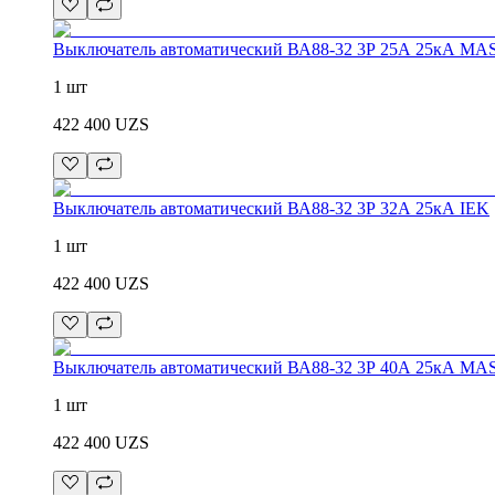
Выключатель автоматический ВА88-32 3Р 25А 25кА MA
1 шт
422 400
UZS
Выключатель автоматический ВА88-32 3Р 32А 25кА IEK
1 шт
422 400
UZS
Выключатель автоматический ВА88-32 3Р 40А 25кА MA
1 шт
422 400
UZS