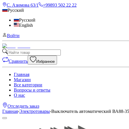
С. Азимова 63/1
+99893 502 22 22
Русский
Русский
English
Войти
Сравнить
Избранное
Главная
Магазин
Все категории
Вопросы и ответы
О нас
Отследить заказ
Главная
›
Электротовары
›
Выключатель автоматический ВА88-35