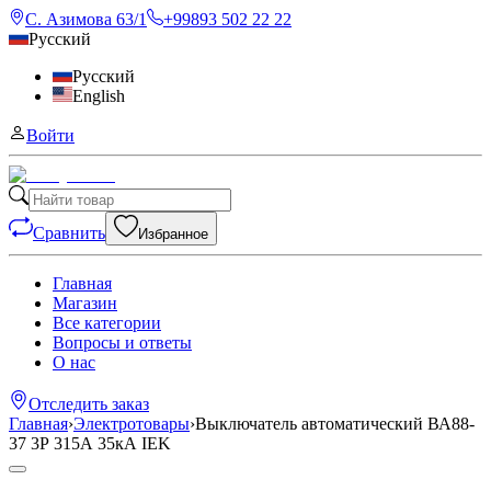
С. Азимова 63/1
+99893 502 22 22
Русский
Русский
English
Войти
Сравнить
Избранное
Главная
Магазин
Все категории
Вопросы и ответы
О нас
Отследить заказ
Главная
›
Электротовары
›
Выключатель автоматический ВА88-
37 3Р 315А 35кА IEK