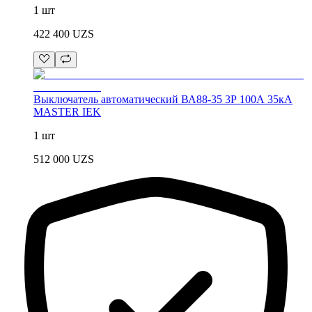
1 шт
422 400
UZS
Выключатель автоматический ВА88-35 3Р 100А 35кА
MASTER IEK
1 шт
512 000
UZS