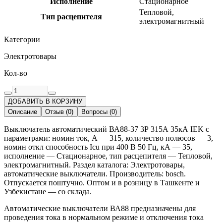
Исполнение
Стационарное
Тепловой,
Тип расцепителя
электромагнитный
Категории
Электротовары
Кол-во
ДОБАВИТЬ В КОРЗИНУ
Описание
Отзыв
(
0
)
Вопросы
(
0
)
Выключатель автоматический ВА88-37 3Р 315А 35кА IEK с
параметрами: номин ток, А — 315, количество полюсов — 3,
номин откл способность Icu при 400 В 50 Гц, кА — 35,
исполнение — Стационарное, тип расцепителя — Тепловой,
электромагнитный. Раздел каталога: Электротовары,
автоматические выключатели. Производитель: bosch.
Отпускается поштучно. Оптом и в розницу в Ташкенте и
Узбекистане — со склада.
Автоматические выключатели ВА88 предназначены для
проведения тока в нормальном режиме и отключения тока