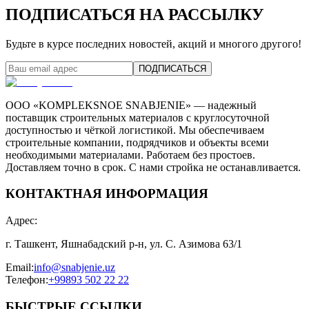
ПОДПИСАТЬСЯ НА РАССЫЛКУ
Будьте в курсе последних новостей, акций и многого другого!
ПОДПИСАТЬСЯ
ООО «KOMPLEKSNOE SNABJENIE» — надежный
поставщик строительных материалов с круглосуточной
доступностью и чёткой логистикой. Мы обеспечиваем
строительные компании, подрядчиков и объекты всеми
необходимыми материалами. Работаем без простоев.
Доставляем точно в срок. С нами стройка не останавливается.
КОНТАКТНАЯ ИНФОРМАЦИЯ
Адрес
:
г. Ташкент, Яшнабадский р-н, ул. С. Азимова 63/1
Email
:
info@snabjenie.uz
Телефон
:
+99893 502 22 22
БЫСТРЫЕ ССЫЛКИ