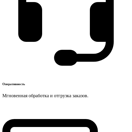
Оперативность
Мгновенная обработка и отгрузка заказов.