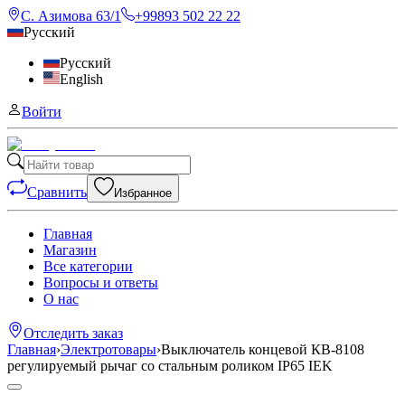
С. Азимова 63/1
+99893 502 22 22
Русский
Русский
English
Войти
Сравнить
Избранное
Главная
Магазин
Все категории
Вопросы и ответы
О нас
Отследить заказ
Главная
›
Электротовары
›
Выключатель концевой КВ-8108
регулируемый рычаг со стальным роликом IP65 IEK