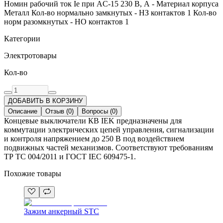
Номин рабочий ток Ie при AC-15 230 В, А - Материал корпуса
Металл Кол-во нормально замкнутых - НЗ контактов 1 Кол-во
норм разомкнутых - НО контактов 1
Категории
Электротовары
Кол-во
ДОБАВИТЬ В КОРЗИНУ
Описание
Отзыв
(
0
)
Вопросы
(
0
)
Концевые выключатели КВ IEK предназначены для
коммутации электрических цепей управления, сигнализации
и контроля напряжением до 250 В под воздействием
подвижных частей механизмов. Соответствуют требованиям
ТР ТС 004/2011 и ГОСТ IEC 609475-1.
Похожие товары
Зажим анкерный STC