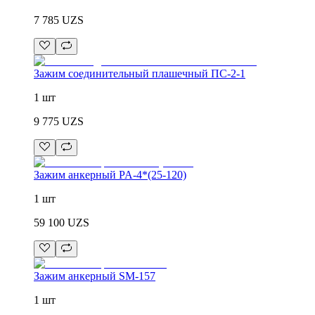
7 785
UZS
Зажим соединительный плашечный ПС-2-1
1 шт
9 775
UZS
Зажим анкерный PA-4*(25-120)
1 шт
59 100
UZS
Зажим анкерный SM-157
1 шт