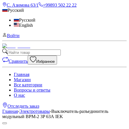
С. Азимова 63/1
+99893 502 22 22
Русский
Русский
English
Войти
Сравнить
Избранное
Главная
Магазин
Все категории
Вопросы и ответы
О нас
Отследить заказ
Главная
›
Электротовары
›
Выключатель-разъединитель
модульный ВРМ-2 3P 63А IEK