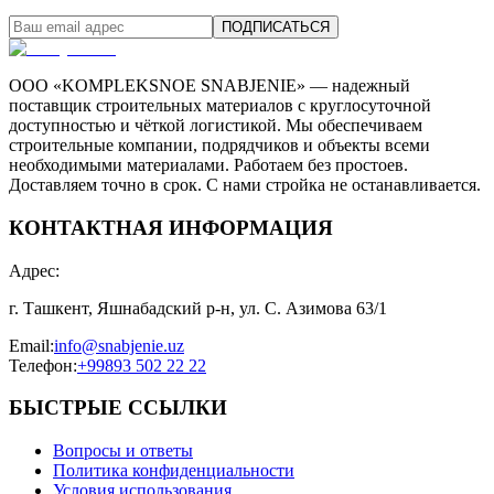
ПОДПИСАТЬСЯ
ООО «KOMPLEKSNOE SNABJENIE» — надежный
поставщик строительных материалов с круглосуточной
доступностью и чёткой логистикой. Мы обеспечиваем
строительные компании, подрядчиков и объекты всеми
необходимыми материалами. Работаем без простоев.
Доставляем точно в срок. С нами стройка не останавливается.
КОНТАКТНАЯ ИНФОРМАЦИЯ
Адрес
:
г. Ташкент, Яшнабадский р-н, ул. С. Азимова 63/1
Email
:
info@snabjenie.uz
Телефон
:
+99893 502 22 22
БЫСТРЫЕ ССЫЛКИ
Вопросы и ответы
Политика конфиденциальности
Условия использования