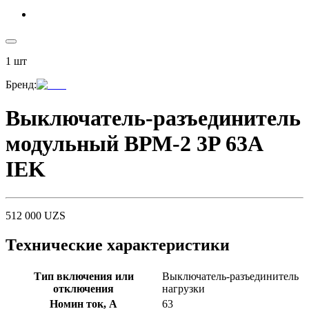
1
шт
Бренд
:
Выключатель-разъединитель
модульный ВРМ-2 3P 63А
IEK
512 000
UZS
Технические характеристики
Тип включения или
Выключатель-разъединитель
отключения
нагрузки
Номин ток, А
63