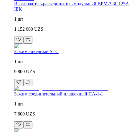
Выключатель-разъединитель модульный ВРМ-3 3P 125А
IEK
1 шт
1 152 000
UZS
Зажим анкерный STC
1 шт
9 800
UZS
Зажим соединительный плашечный ПА-1-1
1 шт
7 600
UZS