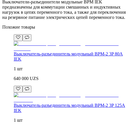
Выключатели-разъединители модульные ВРМ IEK
предназначены для коммутации смешанных и индуктивных
нагрузок в цепях переменного тока, а также для переключения
на резервное питание электрических цепей переменного тока.
Похожие товары
Выключатель-разъединитель модульный ВРМ-2 3P 80А
IEK
1 шт
640 000
UZS
Выключатель-разъединитель модульный ВРМ-2 3P 125А
IEK
1 шт