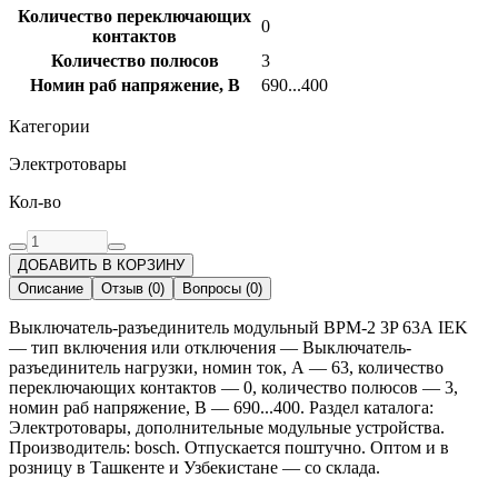
Количество переключающих
0
контактов
Количество полюсов
3
Номин раб напряжение, В
690...400
Категории
Электротовары
Кол-во
ДОБАВИТЬ В КОРЗИНУ
Описание
Отзыв
(
0
)
Вопросы
(
0
)
Выключатель-разъединитель модульный ВРМ-2 3P 63А IEK
— тип включения или отключения — Выключатель-
разъединитель нагрузки, номин ток, А — 63, количество
переключающих контактов — 0, количество полюсов — 3,
номин раб напряжение, В — 690...400. Раздел каталога:
Электротовары, дополнительные модульные устройства.
Производитель: bosch. Отпускается поштучно. Оптом и в
розницу в Ташкенте и Узбекистане — со склада.