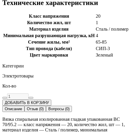
Технические характеристики
Класс напряжения
20
Количество жил, шт
1
Материал изделия
Сталь / полимер
Минимальная разрушающая нагрузка, кН
4
Сечение жилы, мм²
65-85
Тип провода (кабеля)
СИП-3
Цвет маркировки
Зеленый
Категории
Электротовары
Кол-во
ДОБАВИТЬ В КОРЗИНУ
Описание
Отзыв
(
0
)
Вопросы
(
0
)
Вязка спиральная изолированная гладкая упакованная ВС
70/95.2 — класс напряжения — 20, количество жил, шт — 1,
материал изделия — Сталь / полимер, минимальная