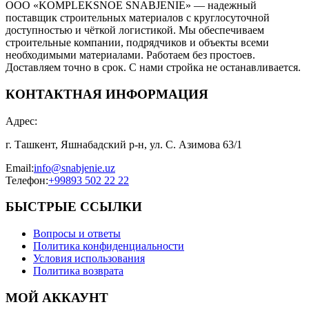
ООО «KOMPLEKSNOE SNABJENIE» — надежный
поставщик строительных материалов с круглосуточной
доступностью и чёткой логистикой. Мы обеспечиваем
строительные компании, подрядчиков и объекты всеми
необходимыми материалами. Работаем без простоев.
Доставляем точно в срок. С нами стройка не останавливается.
КОНТАКТНАЯ ИНФОРМАЦИЯ
Адрес
:
г. Ташкент, Яшнабадский р-н, ул. С. Азимова 63/1
Email
:
info@snabjenie.uz
Телефон
:
+99893 502 22 22
БЫСТРЫЕ ССЫЛКИ
Вопросы и ответы
Политика конфиденциальности
Условия использования
Политика возврата
МОЙ АККАУНТ