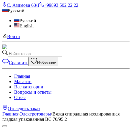
С. Азимова 63/1
+99893 502 22 22
Русский
Русский
English
Войти
Сравнить
Избранное
Главная
Магазин
Все категории
Вопросы и ответы
О нас
Отследить заказ
Главная
›
Электротовары
›
Вязка спиральная изолированная
гладкая упакованная ВС 70/95.2