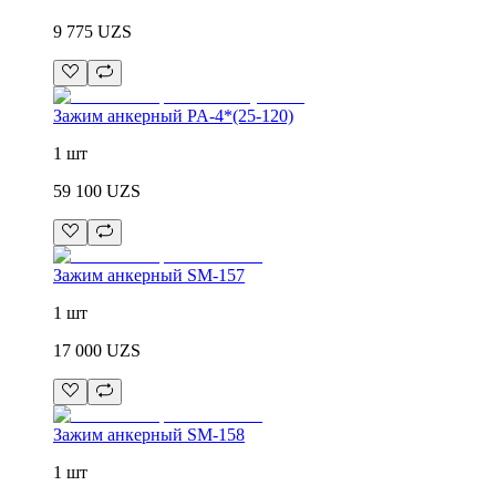
9 775
UZS
Зажим анкерный PA-4*(25-120)
1 шт
59 100
UZS
Зажим анкерный SM-157
1 шт
17 000
UZS
Зажим анкерный SM-158
1 шт