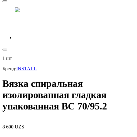
1
шт
Бренд
:
INSTALL
Вязка спиральная
изолированная гладкая
упакованная ВС 70/95.2
8 600
UZS