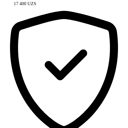
17 400
UZS