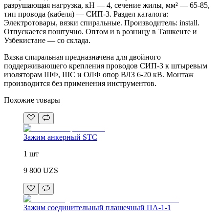
разрушающая нагрузка, кН — 4, сечение жилы, мм² — 65-85,
тип провода (кабеля) — СИП-3. Раздел каталога:
Электротовары, вязки спиральные. Производитель: install.
Отпускается поштучно. Оптом и в розницу в Ташкенте и
Узбекистане — со склада.
Вязка спиральная предназначена для двойного
поддерживающего крепления проводов СИП-3 к штыревым
изоляторам ШФ, ШС и ОЛФ опор ВЛЗ 6-20 кВ. Монтаж
производится без применения инструментов.
Похожие товары
Зажим анкерный STC
1 шт
9 800
UZS
Зажим соединительный плашечный ПА-1-1