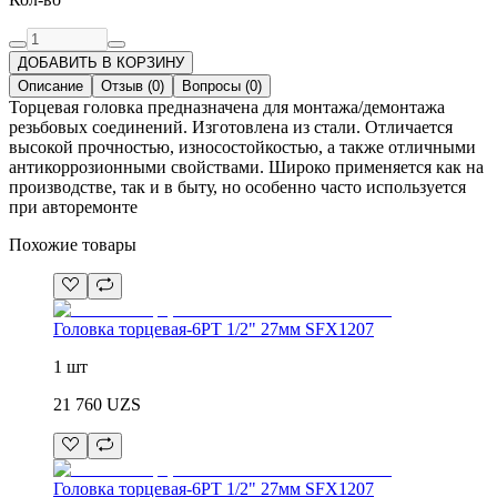
ДОБАВИТЬ В КОРЗИНУ
Описание
Отзыв
(
0
)
Вопросы
(
0
)
Торцевая головка предназначена для монтажа/демонтажа
резьбовых соединений. Изготовлена из стали. Отличается
высокой прочностью, износостойкостью, а также отличными
антикоррозионными свойствами. Широко применяется как на
производстве, так и в быту, но особенно часто используется
при авторемонте
Похожие товары
Головка торцевая-6PT 1/2" 27мм SFX1207
1 шт
21 760
UZS
Головка торцевая-6PT 1/2" 27мм SFX1207