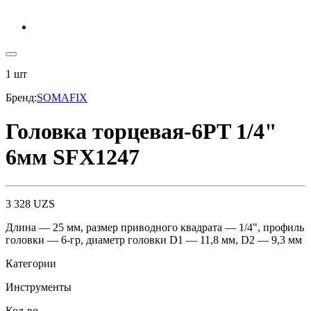
1
шт
Бренд
:
SOMAFIX
Головка торцевая-6PT 1/4"
6мм SFX1247
3 328
UZS
Длина — 25 мм, размер приводного квадрата — 1/4", профиль
головки — 6-гр, диаметр головки D1 — 11,8 мм, D2 — 9,3 мм
Категории
Инструменты
Кол-во