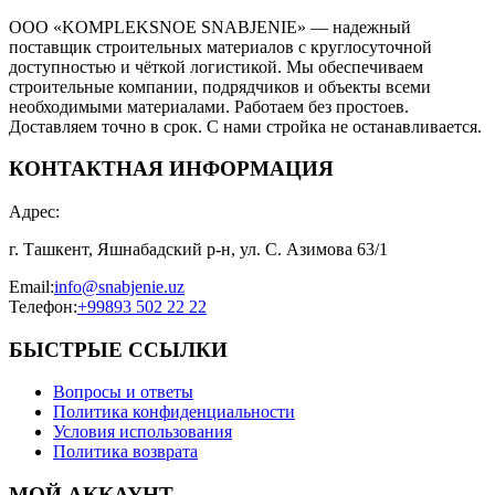
ООО «KOMPLEKSNOE SNABJENIE» — надежный
поставщик строительных материалов с круглосуточной
доступностью и чёткой логистикой. Мы обеспечиваем
строительные компании, подрядчиков и объекты всеми
необходимыми материалами. Работаем без простоев.
Доставляем точно в срок. С нами стройка не останавливается.
КОНТАКТНАЯ ИНФОРМАЦИЯ
Адрес
:
г. Ташкент, Яшнабадский р-н, ул. С. Азимова 63/1
Email
:
info@snabjenie.uz
Телефон
:
+99893 502 22 22
БЫСТРЫЕ ССЫЛКИ
Вопросы и ответы
Политика конфиденциальности
Условия использования
Политика возврата
МОЙ АККАУНТ