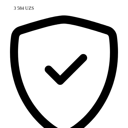
3 584
UZS