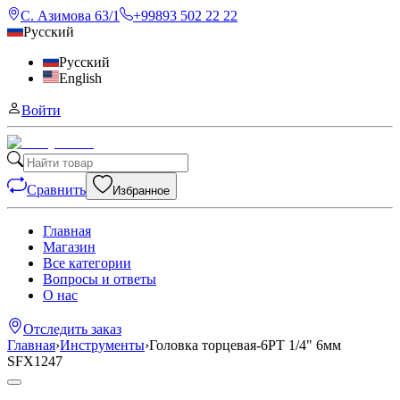
С. Азимова 63/1
+99893 502 22 22
Русский
Русский
English
Войти
Сравнить
Избранное
Главная
Магазин
Все категории
Вопросы и ответы
О нас
Отследить заказ
Главная
›
Инструменты
›
Головка торцевая-6PT 1/4" 6мм
SFX1247