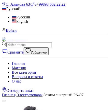
С. Азимова 63/1
+99893 502 22 22
Русский
Русский
English
Войти
Сравнить
Избранное
Главная
Магазин
Все категории
Вопросы и ответы
О нас
Отследить заказ
Главная
›
Электротовары
›
Зажим анкерный PA-07