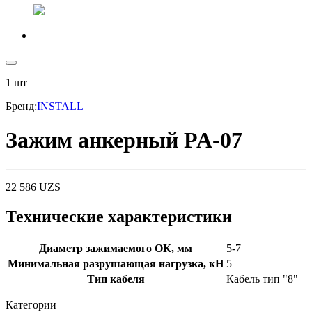
1
шт
Бренд
:
INSTALL
Зажим анкерный PA-07
22 586
UZS
Технические характеристики
Диаметр зажимаемого ОК, мм
5-7
Минимальная разрушающая нагрузка, кН
5
Тип кабеля
Кабель тип "8"
Категории