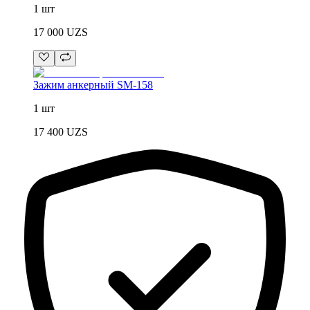
1 шт
17 000
UZS
Зажим анкерный SM-158
1 шт
17 400
UZS