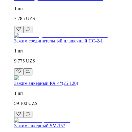
1 шт
7 785
UZS
Зажим соединительный плашечный ПС-2-1
1 шт
9 775
UZS
Зажим анкерный PA-4*(25-120)
1 шт
59 100
UZS
Зажим анкерный SM-157