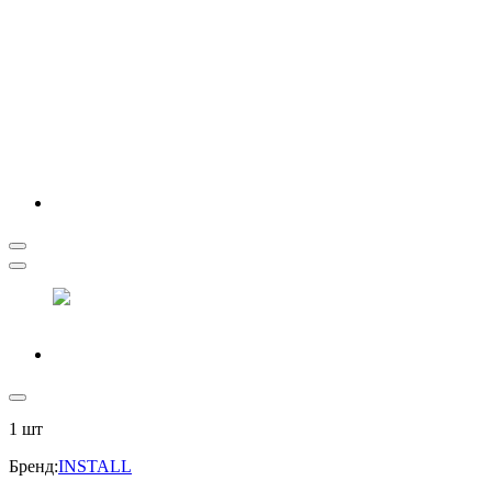
1
шт
Бренд
:
INSTALL