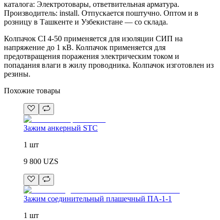
каталога: Электротовары, ответвительная арматура.
Производитель: install. Отпускается поштучно. Оптом и в
розницу в Ташкенте и Узбекистане — со склада.
Колпачок CI 4-50 применяется для изоляции СИП на
напряжение до 1 кВ. Колпачок применяется для
предотвращения поражения электрическим током и
попадания влаги в жилу проводника. Колпачок изготовлен из
резины.
Похожие товары
Зажим анкерный STC
1 шт
9 800
UZS
Зажим соединительный плашечный ПА-1-1
1 шт