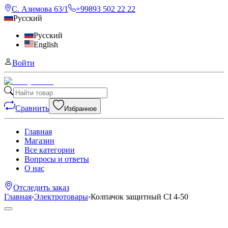
С. Азимова 63/1
+99893 502 22 22
Русский
Русский
English
Войти
Сравнить
Избранное
Главная
Магазин
Все категории
Вопросы и ответы
О нас
Отследить заказ
Главная
›
Электротовары
›
Колпачок защитный CI 4-50