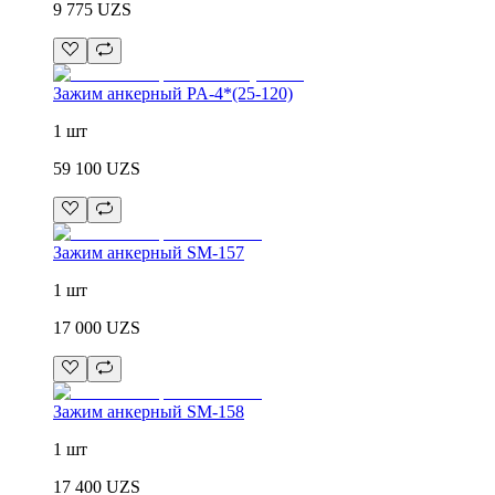
9 775
UZS
Зажим анкерный PA-4*(25-120)
1 шт
59 100
UZS
Зажим анкерный SM-157
1 шт
17 000
UZS
Зажим анкерный SM-158
1 шт
17 400
UZS