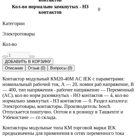
Кол-во нормально замкнутых - НЗ
0
контактов
Категории
Электротовары
Кол-во
ДОБАВИТЬ В КОРЗИНУ
Описание
Отзыв
(
0
)
Вопросы
(
0
)
Контактор модульный КМ20-40М AC IEK с параметрами:
номинальный рабочий ток, А — 20, номин раб напряжение, В
— 400, тип напряжения - рабочее напряжение — Переменный
(AC), кол-во норм разомкнутых - НО контактов — 4, кол-во
нормально замкнутых - НЗ контактов — 0. Раздел каталога:
Электротовары, контакторы. Производитель: bosch.
Отпускается поштучно. Оптом и в розницу в Ташкенте и
Узбекистане — со склада.
Контакторы модульные типа КМ торговой марки IEK
предназначены для применения в сетях переменного тока