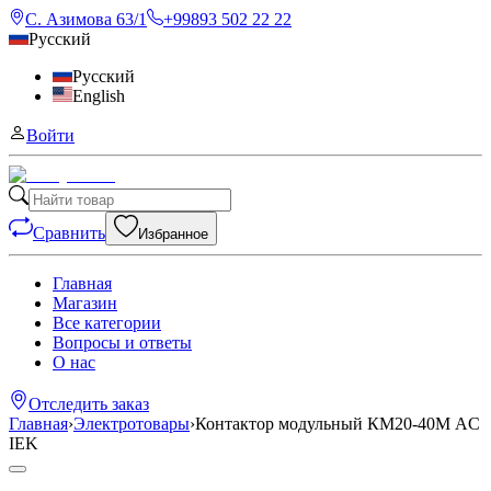
С. Азимова 63/1
+99893 502 22 22
Русский
Русский
English
Войти
Сравнить
Избранное
Главная
Магазин
Все категории
Вопросы и ответы
О нас
Отследить заказ
Главная
›
Электротовары
›
Контактор модульный КМ20-40М AC
IEK