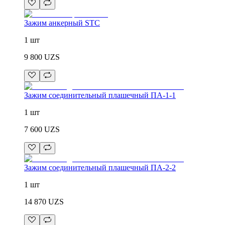
Зажим анкерный STC
1 шт
9 800
UZS
Зажим соединительный плашечный ПА-1-1
1 шт
7 600
UZS
Зажим соединительный плашечный ПА-2-2
1 шт
14 870
UZS