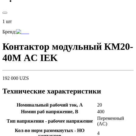
1
шт
Бренд
:
Контактор модульный КМ20-
40М AC IEK
192 000
UZS
Технические характеристики
Номинальный рабочий ток, А
20
Номин раб напряжение, В
400
Переменный
Тип напряжения - рабочее напряжение
(AC)
Кол-во норм разомкнутых - НО
4
контактов