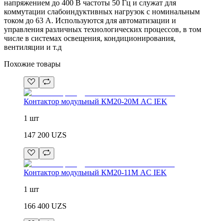
напряжением до 400 В частоты 50 Гц и служат для
коммутации слабоиндуктивных нагрузок с номинальным
током до 63 А. Используются для автоматизации и
управления различных технологических процессов, в том
числе в системах освещения, кондиционирования,
вентиляции и т.д
Похожие товары
Контактор модульный КМ20-20М AC IEK
1 шт
147 200
UZS
Контактор модульный КМ20-11М AC IEK
1 шт
166 400
UZS