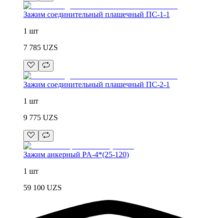
Зажим соединительный плашечный ПС-1-1
1 шт
7 785
UZS
Зажим соединительный плашечный ПС-2-1
1 шт
9 775
UZS
Зажим анкерный PA-4*(25-120)
1 шт
59 100
UZS