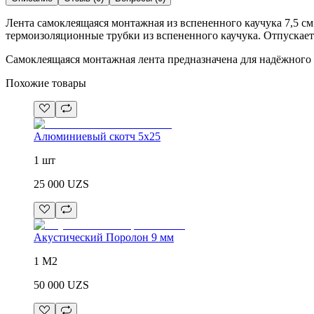
Лента самоклеящаяся монтажная из вспененного каучука 7,5 см
термоизоляционные трубки из вспененного каучука. Отпускает
Самоклеящаяся монтажная лента предназначена для надёжного 
Похожие товары
Алюминиевый скотч 5х25
1 шт
25 000
UZS
Акустический Поролон 9 мм
1 М2
50 000
UZS