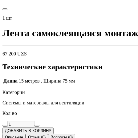
1
шт
Лента самоклеящаяся монтажн
67 200
UZS
Технические характеристики
Длина
15 метров , Ширина 75 мм
Категории
Системы и материалы для вентиляции
Кол-во
ДОБАВИТЬ В КОРЗИНУ
Описание
Отзыв
(
0
)
Вопросы
(
0
)