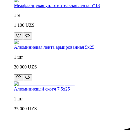
Межфланцевая уплотнительная лента 5*13
1 м
1 100
UZS
Алюминиевая лента армированная 5х25
1 шт
30 000
UZS
Алюминиевый скотч 7,5х25
1 шт
35 000
UZS