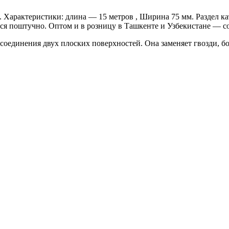
. Характеристики: длина — 15 метров , Ширина 75 мм. Раздел к
ся поштучно. Оптом и в розницу в Ташкенте и Узбекистане — со
соединения двух плоских поверхностей. Она заменяет гвозди, б