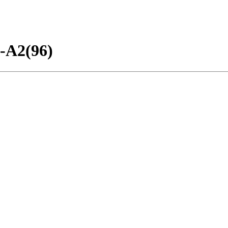
А2(96)