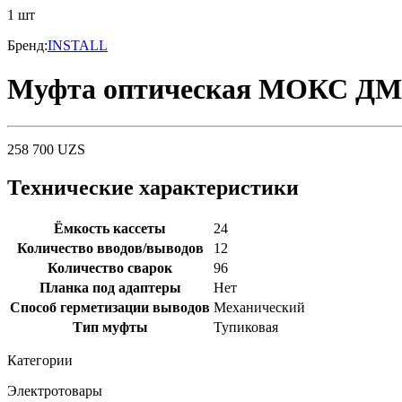
1
шт
Бренд
:
INSTALL
Муфта оптическая МОКС ДМ-
258 700
UZS
Технические характеристики
Ёмкость кассеты
24
Количество вводов/выводов
12
Количество сварок
96
Планка под адаптеры
Нет
Способ герметизации выводов
Механический
Тип муфты
Тупиковая
Категории
Электротовары