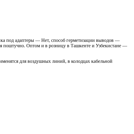
нка под адаптеры — Нет, способ герметизации выводов —
ся поштучно. Оптом и в розницу в Ташкенте и Узбекистане —
менятся для воздушных линий, в колодцах кабельной