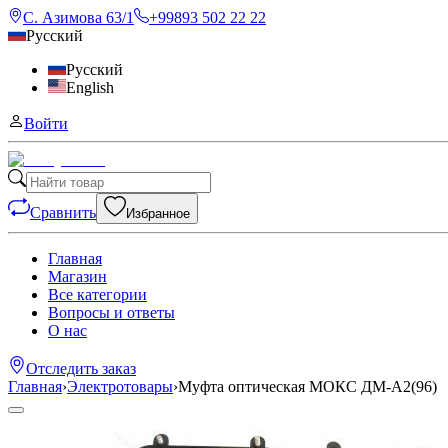
С. Азимова 63/1
+99893 502 22 22
Русский
Русский
English
Войти
Сравнить
Избранное
Главная
Магазин
Все категории
Вопросы и ответы
О нас
Отследить заказ
Главная
›
Электротовары
›
Муфта оптическая МОКС ДМ-А2(96)