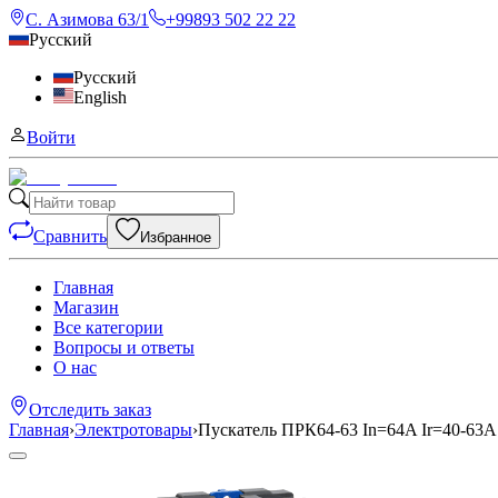
С. Азимова 63/1
+99893 502 22 22
Русский
Русский
English
Войти
Сравнить
Избранное
Главная
Магазин
Все категории
Вопросы и ответы
О нас
Отследить заказ
Главная
›
Электротовары
›
Пускатель ПРК64-63 In=64A Ir=40-63