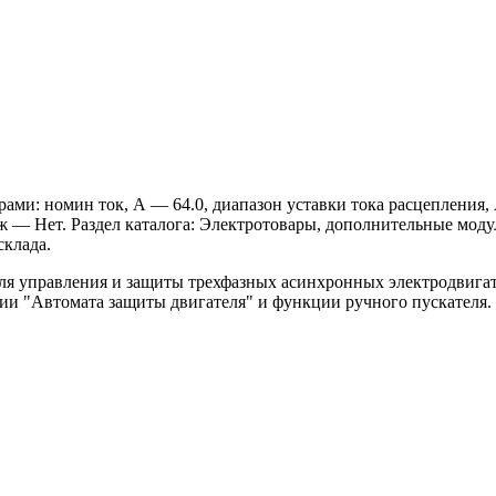
ми: номин ток, А — 64.0, диапазон уставки тока расцепления, 
— Нет. Раздел каталога: Электротовары, дополнительные модул
склада.
ля управления и защиты трехфазных асинхронных электродвигат
ии "Автомата защиты двигателя" и функции ручного пускателя.