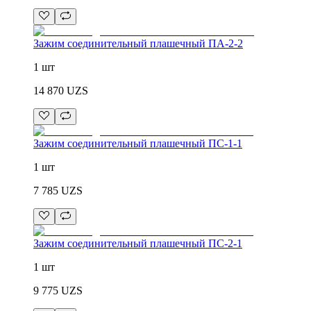
Зажим соединительный плашечный ПА-2-2
1 шт
14 870
UZS
Зажим соединительный плашечный ПС-1-1
1 шт
7 785
UZS
Зажим соединительный плашечный ПС-2-1
1 шт
9 775
UZS