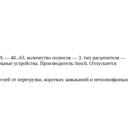
А — 40...63, количество полюсов — 3, тип расцепителя —
ьные устройства. Производитель: bosch. Отпускается
елей от перегрузки, коротких замыканий и неполнофазных