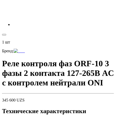
1
шт
Бренд
:
Реле контроля фаз ORF-10 3
фазы 2 контакта 127-265В AC
с контролем нейтрали ONI
345 600
UZS
Технические характеристики