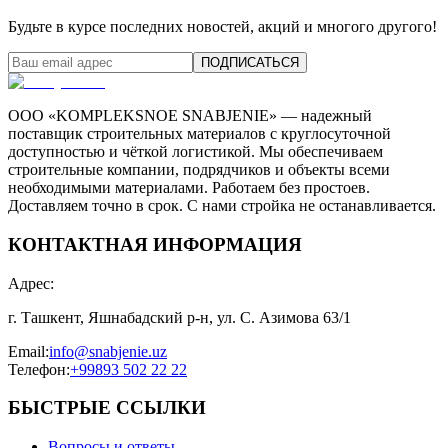
Будьте в курсе последних новостей, акций и многого другого!
ПОДПИСАТЬСЯ
ООО «KOMPLEKSNOE SNABJENIE» — надежный
поставщик строительных материалов с круглосуточной
доступностью и чёткой логистикой. Мы обеспечиваем
строительные компании, подрядчиков и объекты всеми
необходимыми материалами. Работаем без простоев.
Доставляем точно в срок. С нами стройка не останавливается.
КОНТАКТНАЯ ИНФОРМАЦИЯ
Адрес
:
г. Ташкент, Яшнабадский р-н, ул. С. Азимова 63/1
Email
:
info@snabjenie.uz
Телефон
:
+99893 502 22 22
БЫСТРЫЕ ССЫЛКИ
Вопросы и ответы