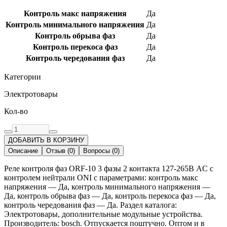
Контроль макс напряжения
Да
Контроль минимального напряжения
Да
Контроль обрыва фаз
Да
Контроль перекоса фаз
Да
Контроль чередования фаз
Да
Категории
Электротовары
Кол-во
ДОБАВИТЬ В КОРЗИНУ
Описание
Отзыв
(
0
)
Вопросы
(
0
)
Реле контроля фаз ORF-10 3 фазы 2 контакта 127-265В AC с
контролем нейтрали ONI с параметрами: контроль макс
напряжения — Да, контроль минимального напряжения —
Да, контроль обрыва фаз — Да, контроль перекоса фаз — Да,
контроль чередования фаз — Да. Раздел каталога:
Электротовары, дополнительные модульные устройства.
Производитель: bosch. Отпускается поштучно. Оптом и в