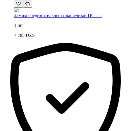
Зажим соединительный плашечный ПС-1-1
1 шт
7 785
UZS