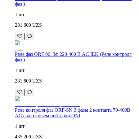
фаз )
1 шт
281 600
UZS
Реле фаз ORF 06. 3ф 220-460 В AC IEK (Реле контроля
фаз )
1 шт
281 600
UZS
Реле контроля фаз ORF-SN 3 фазы 2 контакта 70-400В
AC с контролем нейтрали ONI
1 шт
435 200
UZS