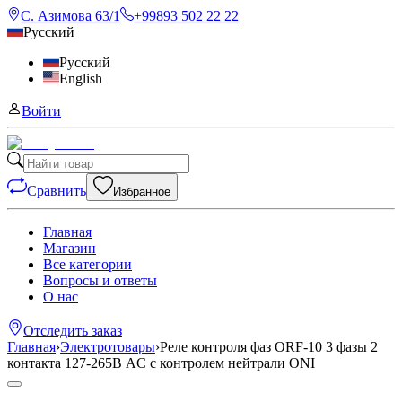
С. Азимова 63/1
+99893 502 22 22
Русский
Русский
English
Войти
Сравнить
Избранное
Главная
Магазин
Все категории
Вопросы и ответы
О нас
Отследить заказ
Главная
›
Электротовары
›
Реле контроля фаз ORF-10 3 фазы 2
контакта 127-265В AC с контролем нейтрали ONI