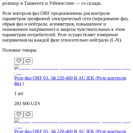
розницу в Ташкенте и Узбекистане — со склада.
Реле контроля фаз ORF предназначены для контроля
параметров трехфазной электрической сети (чередование фаз,
обрыв фаз и нейтрали, асимметрия, повышенное и
пониженное напряжение) и защиты чувствительных к этим
параметрам потребителей. Реле осуществляет измерение
напряжения на каждой фазе относительно нейтрали (L-N).
Похожие товары
Реле фаз ORF 03. 3ф 220-460 В AC IEK (Реле контроля
фаз )
1 шт
281 600
UZS
Реле фаз ORF 05. 3ф 220-460 В AC IEK (Реле контроля