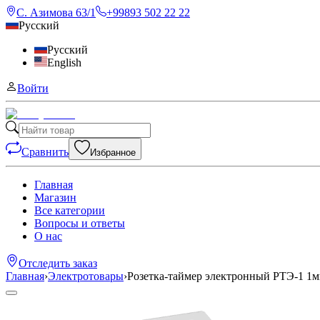
С. Азимова 63/1
+99893 502 22 22
Русский
Русский
English
Войти
Сравнить
Избранное
Главная
Магазин
Все категории
Вопросы и ответы
О нас
Отследить заказ
Главная
›
Электротовары
›
Розетка-таймер электронный РТЭ-1 1ми