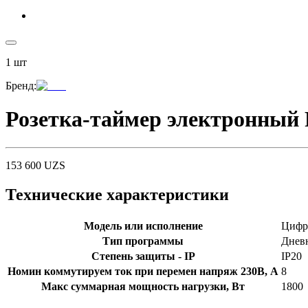
1
шт
Бренд
:
Розетка-таймер электронный Р
153 600
UZS
Технические характеристики
Модель или исполнение
Цифро
Тип программы
Дневн
Степень защиты - IP
IP20
Номин коммутируем ток при перемен напряж 230В, А
8
Макс суммарная мощность нагрузки, Вт
1800