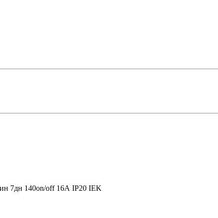
н 7дн 140on/off 16А IP20 IEK