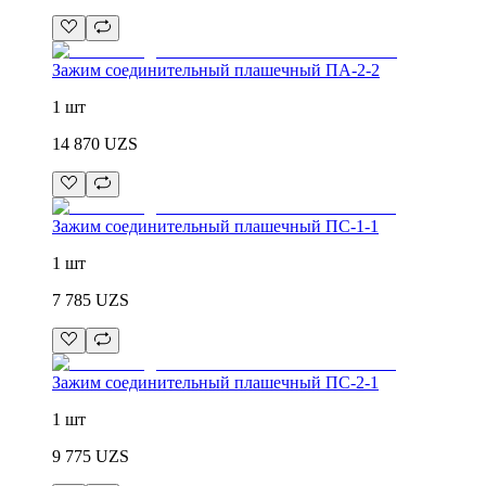
Зажим соединительный плашечный ПА-2-2
1 шт
14 870
UZS
Зажим соединительный плашечный ПС-1-1
1 шт
7 785
UZS
Зажим соединительный плашечный ПС-2-1
1 шт
9 775
UZS