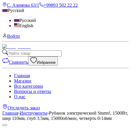
С. Азимова 63/1
+99893 502 22 22
Русский
Русский
English
Войти
Сравнить
Избранное
Главная
Магазин
Все категории
Вопросы и ответы
О нас
Отследить заказ
Главная
›
Инструменты
›
Рубанок электрический Sturm!, 1500Вт,
шир 110мм, глуб 3.5мм, 15000об/мин, четверть 0-14мм