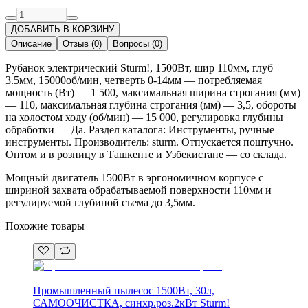
ДОБАВИТЬ В КОРЗИНУ
Описание
Отзыв
(
0
)
Вопросы
(
0
)
Рубанок электрический Sturm!, 1500Вт, шир 110мм, глуб
3.5мм, 15000об/мин, четверть 0-14мм — потребляемая
мощность (Вт) — 1 500, максимальная ширина строгания (мм)
— 110, максимальная глубина строгания (мм) — 3,5, обороты
на холостом ходу (об/мин) — 15 000, регулировка глубины
обработки — Да. Раздел каталога: Инструменты, ручные
инструменты. Производитель: sturm. Отпускается поштучно.
Оптом и в розницу в Ташкенте и Узбекистане — со склада.
Мощный двигатель 1500Вт в эргономичном корпусе с
шириной захвата обрабатываемой поверхности 110мм и
регулируемой глубиной съема до 3,5мм.
Похожие товары
Промышленный пылесос 1500Вт, 30л,
САМООЧИСТКА, синхр.роз.2кВт Sturm!