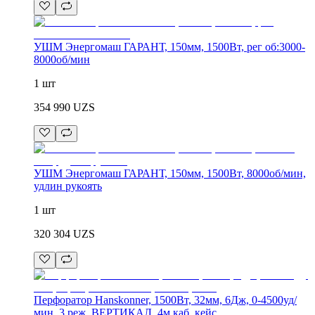
УШМ Энергомаш ГАРАНТ, 150мм, 1500Вт, рег об:3000-
8000об/мин
1 шт
354 990
UZS
УШМ Энергомаш ГАРАНТ, 150мм, 1500Вт, 8000об/мин,
удлин рукоять
1 шт
320 304
UZS
Перфоратор Hanskonner, 1500Вт, 32мм, 6Дж, 0-4500уд/
мин, 3 реж, ВЕРТИКАЛ, 4м каб, кейс