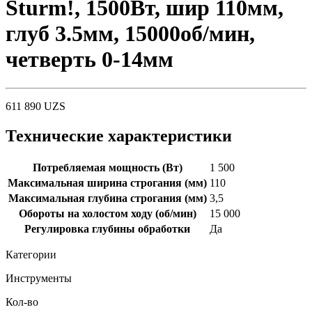
Sturm!, 1500Вт, шир 110мм,
глуб 3.5мм, 15000об/мин,
четверть 0-14мм
611 890
UZS
Технические характеристики
Потребляемая мощность (Вт)
1 500
Максимальная ширина строгания (мм)
110
Максимальная глубина строгания (мм)
3,5
Обороты на холостом ходу (об/мин)
15 000
Регулировка глубины обработки
Да
Категории
Инструменты
Кол-во