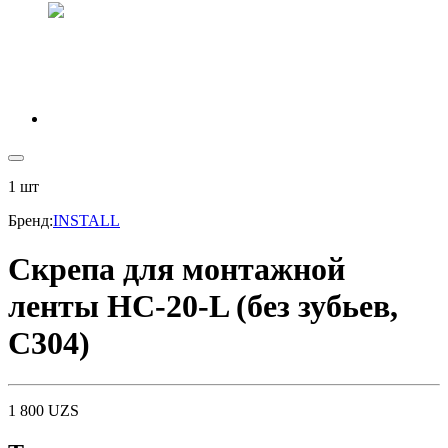
1
шт
Бренд
:
INSTALL
Скрепа для монтажной
ленты НС-20-L (без зубьев,
C304)
1 800
UZS