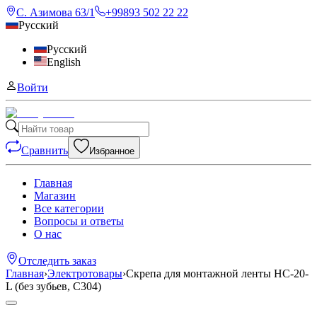
С. Азимова 63/1
+99893 502 22 22
Русский
Русский
English
Войти
Сравнить
Избранное
Главная
Магазин
Все категории
Вопросы и ответы
О нас
Отследить заказ
Главная
›
Электротовары
›
Скрепа для монтажной ленты НС-20-
L (без зубьев, C304)