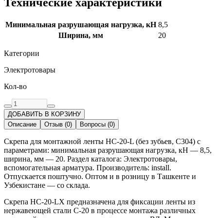
Технические характеристики
Минимальная разрушающая нагрузка, кН
8,5
Ширина, мм
20
Категории
Электротовары
Кол-во
ДОБАВИТЬ В КОРЗИНУ
Описание
Отзыв
(
0
)
Вопросы
(
0
)
Скрепа для монтажной ленты НС-20-L (без зубьев, C304) с
параметрами: минимальная разрушающая нагрузка, кН — 8,5,
ширина, мм — 20. Раздел каталога: Электротовары,
вспомогательная арматура. Производитель: install.
Отпускается поштучно. Оптом и в розницу в Ташкенте и
Узбекистане — со склада.
Скрепа НС-20-LX предназначена для фиксации ленты из
нержавеющей стали С-20 в процессе монтажа различных