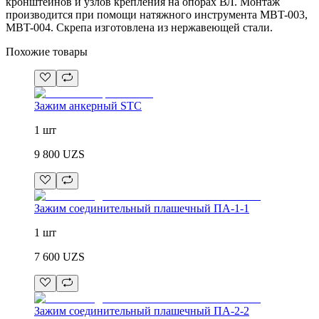
кронштейнов и узлов крепления на опорах ВЛ. Монтаж
производится при помощи натяжного инструмента MBT-003,
MBT-004. Скрепа изготовлена из нержавеющей стали.
Похожие товары
Зажим анкерный STC
1 шт
9 800
UZS
Зажим соединительный плашечный ПА-1-1
1 шт
7 600
UZS
Зажим соединительный плашечный ПА-2-2