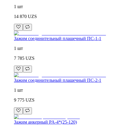
1 шт
14 870
UZS
Зажим соединительный плашечный ПС-1-1
1 шт
7 785
UZS
Зажим соединительный плашечный ПС-2-1
1 шт
9 775
UZS
Зажим анкерный PA-4*(25-120)