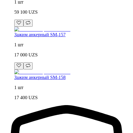
1 шт
59 100
UZS
Зажим анкерный SM-157
1 шт
17 000
UZS
Зажим анкерный SM-158
1 шт
17 400
UZS