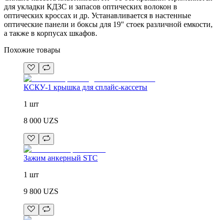
для укладки КДЗС и запасов оптических волокон в
оптических кроcсах и др. Устанавливается в настенные
оптические панели и боксы для 19" стоек различной емкости,
а также в корпусах шкафов.
Похожие товары
КСКУ-1 крышка для сплайс-кассеты
1 шт
8 000
UZS
Зажим анкерный STC
1 шт
9 800
UZS