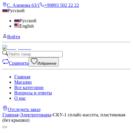
С. Азимова 63/1
+99893 502 22 22
Русский
Русский
English
Войти
Сравнить
Избранное
Главная
Магазин
Все категории
Вопросы и ответы
О нас
Отследить заказ
Главная
›
Электротовары
›
СКУ-1 сплайс-кассета, пластиковая
(без крышки)