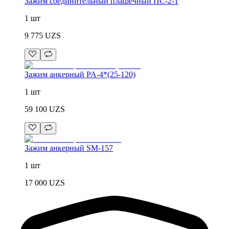
Зажим соединительный плашечный ПС-2-1
1 шт
9 775
UZS
Зажим анкерный PA-4*(25-120)
1 шт
59 100
UZS
Зажим анкерный SM-157
1 шт
17 000
UZS