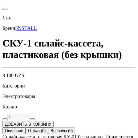
1
шт
Бренд
:
INSTALL
СКУ-1 сплайс-кассета,
пластиковая (без крышки)
8 100
UZS
Категории
Электротовары
Кол-во
ДОБАВИТЬ В КОРЗИНУ
Описание
Отзыв
(
0
)
Вопросы
(
0
)
Сплайс-кассета пластиковая КУ-01 без крышки. Применяется