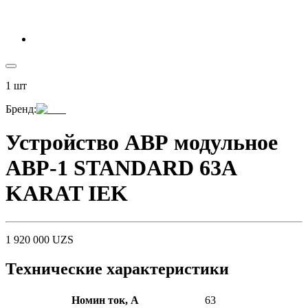
1
шт
Бренд
:
Устройство АВР модульное
АВР-1 STANDARD 63А
KARAT IEK
1 920 000
UZS
Технические характеристики
Номин ток, А
63