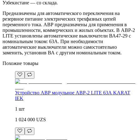
Узбекистане — со склада.
Предназначены для автоматического переключения на
резервное питание электрических трехфазных цепей
переменного тока. АВР предназначены для применения в
промышленности, коммерческих и жилых объектах. В АВР-2
LITE установлены автоматические выключатели ВА47-29 с
номинальным током: 63А. При необходимости
автоматические выключатели можно самостоятельно
заменить, установив ВА с другим номинальным током.
Похожие товары
Устройство АВР модульное АВР-2 LITE 63А KARAT
IEK
1 шт
1 024 000
UZS