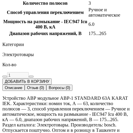
Количество полюсов
3
Ручное и
Способ управления переключением
автоматическое
Мощность на размыкание - IEC947 Icu
6.0
400 В, кА
Диапазон рабочих напряжений, В
175...265
Категории
Электротовары
Кол-во
ДОБАВИТЬ В КОРЗИНУ
Описание
Отзыв
(
0
)
Вопросы
(
0
)
Устройство АВР модульное АВР-1 STANDARD 63А KARAT
IEK. Характеристики: номин ток, А — 63, количество
полюсов — 3, способ управления переключением — Ручное и
автоматическое, мощность на размыкание - IEC947 Icu 400 В,
кА — 6.0, диапазон рабочих напряжений, В — 175...265.
Раздел каталога: Электротовары. Производитель: bosch.
Отпускается поштучно. Оптом и в розницу в Ташкенте и