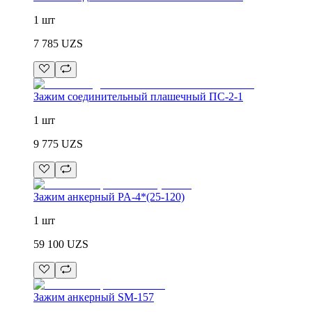
1 шт
7 785
UZS
Зажим соединительный плашечный ПС-2-1
1 шт
9 775
UZS
Зажим анкерный PA-4*(25-120)
1 шт
59 100
UZS
Зажим анкерный SM-157