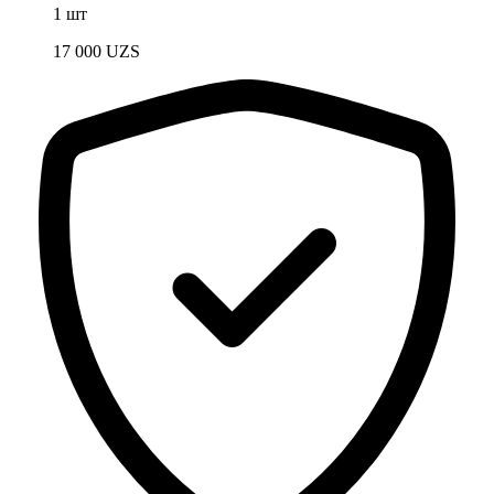
1 шт
17 000
UZS