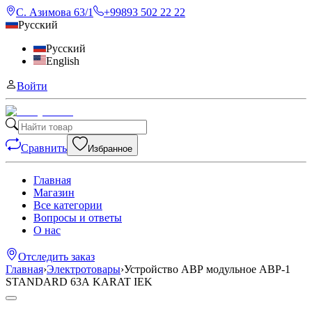
С. Азимова 63/1
+99893 502 22 22
Русский
Русский
English
Войти
Сравнить
Избранное
Главная
Магазин
Все категории
Вопросы и ответы
О нас
Отследить заказ
Главная
›
Электротовары
›
Устройство АВР модульное АВР-1
STANDARD 63А KARAT IEK