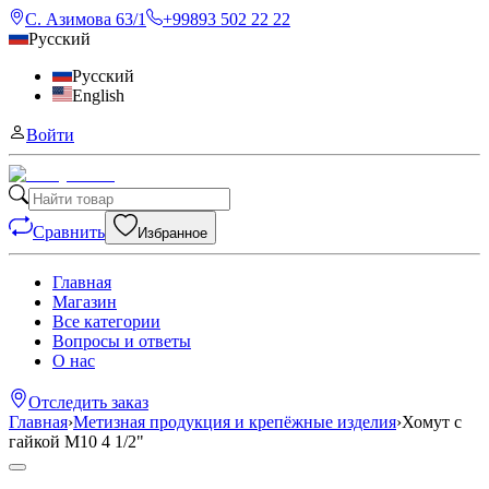
С. Азимова 63/1
+99893 502 22 22
Русский
Русский
English
Войти
Сравнить
Избранное
Главная
Магазин
Все категории
Вопросы и ответы
О нас
Отследить заказ
Главная
›
Метизная продукция и крепёжные изделия
›
Хомут с
гайкой M10 4 1/2"