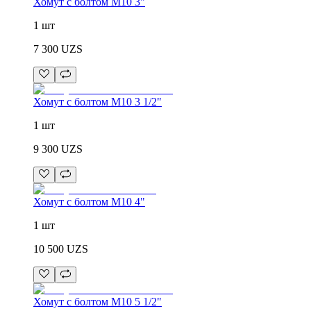
Хомут с болтом M10 3"
1 шт
7 300
UZS
Хомут с болтом M10 3 1/2"
1 шт
9 300
UZS
Хомут с болтом M10 4"
1 шт
10 500
UZS
Хомут с болтом M10 5 1/2"