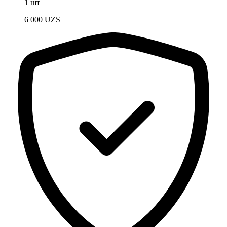
1 шт
6 000
UZS