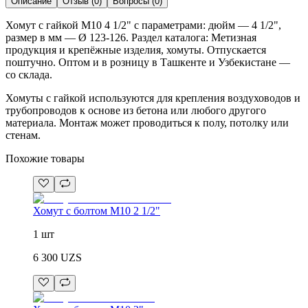
Описание
Отзыв
(
0
)
Вопросы
(
0
)
Хомут с гайкой M10 4 1/2" с параметрами: дюйм — 4 1/2",
размер в мм — Ø 123-126. Раздел каталога: Метизная
продукция и крепёжные изделия, хомуты. Отпускается
поштучно. Оптом и в розницу в Ташкенте и Узбекистане —
со склада.
Хомуты с гайкой используются для крепления воздуховодов и
трубопроводов к основе из бетона или любого другого
материала. Монтаж может проводиться к полу, потолку или
стенам.
Похожие товары
Хомут с болтом M10 2 1/2"
1 шт
6 300
UZS