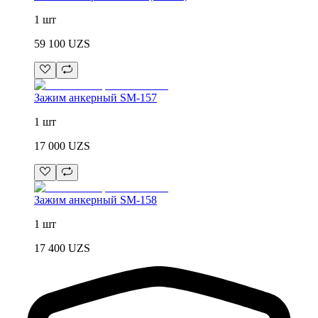
1 шт
59 100
UZS
Зажим анкерный SM-157
1 шт
17 000
UZS
Зажим анкерный SM-158
1 шт
17 400
UZS