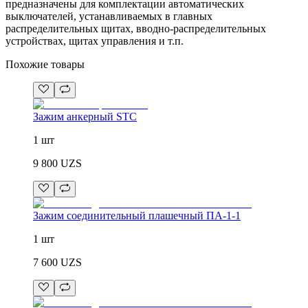
предназначены для комплектации автоматических
выключателей, устанавливаемых в главных
распределительных щитах, вводно-распределительных
устройствах, щитах управления и т.п.
Похожие товары
Зажим анкерный STC
1 шт
9 800
UZS
Зажим соединительный плашечный ПА-1-1
1 шт
7 600
UZS