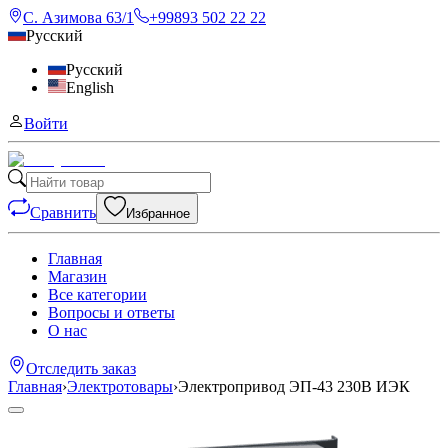
С. Азимова 63/1
+99893 502 22 22
Русский
Русский
English
Войти
Сравнить
Избранное
Главная
Магазин
Все категории
Вопросы и ответы
О нас
Отследить заказ
Главная
›
Электротовары
›
Электропривод ЭП-43 230В ИЭК