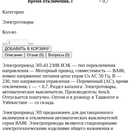
Время отключения, с
< 0,7
Категории
Электротовары
Кол-во
ДОБАВИТЬ В КОРЗИНУ
Описание
Отзыв
(
0
)
Вопросы
(
0
)
Электропривод ЭП-43 230В ИЭК — тип переключения
направления — Моторный привод, совместимость — ВА88,
номин напряжение питания цепи управ Us AC 50 Гц, В —
230, тип напряжения управления — Переменный (AC), время
отключения, с — < 0,7. Раздел каталога: Электротовары,
автоматические выключатели. Производитель: bosch.
Отпускается поштучно. Оптом и в розницу в Ташкенте и
Узбекистане — со склада.
Электропривод ЭП предназначен для дистанционного
включения и отключения автоматических выключателей
серии ВА88. Электроприводы являются стационарными
электротехническими изделиями общего назначения и