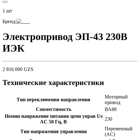
1
шт
Бренд
:
Электропривод ЭП-43 230В
ИЭК
2 816 000
UZS
Технические характеристики
Моторный
Тип переключения направления
привод
Совместимость
ВА88
Номин напряжение питания цепи управ Us
230
AC 50 Гц, В
Переменный
Тип напряжения управления
(AC)