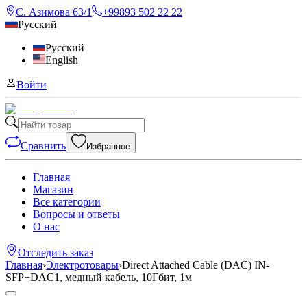
С. Азимова 63/1
+99893 502 22 22
Русский
Русский
English
Войти
Сравнить
Избранное
Главная
Магазин
Все категории
Вопросы и ответы
О нас
Отследить заказ
Главная
›
Электротовары
›
Direct Attached Cable (DAC) IN-
SFP+DAC1, медный кабель, 10Гбит, 1м