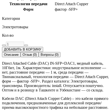
Технология передачи
Direct Attach Cupper
Форм
фактор -SFP+
Категории
Электротовары
Кол-во
ДОБАВИТЬ В КОРЗИНУ
Описание
Отзыв
(
0
)
Вопросы
(
0
)
Direct Attached Cable (DAC) IN-SFP+DAC1, медный кабель,
10Гбит, 1м. Характеристики: индустриальное исполнение —
нет, расстояние передачи — 1 м, среда передачи —
Твинаксиальный, технология передачи — Direct Attach Cupper,
форм — фактор -SFP+. Раздел каталога: Электротовары,
трансиверы. Производитель: install. Отпускается поштучно.
Оптом и в розницу в Ташкенте и Узбекистане — со склада.
Кабели DAC (Direct Attach Copper Cable) – это кабели прямого
подключения, предназначенные для дуплексной передачи/
приема высокоскоростного трафика на небольшое расстояние.