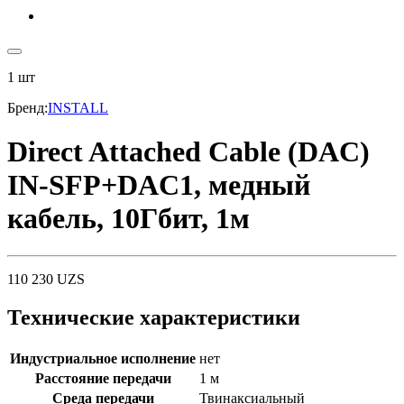
1
шт
Бренд
:
INSTALL
Direct Attached Cable (DAC)
IN-SFP+DAC1, медный
кабель, 10Гбит, 1м
110 230
UZS
Технические характеристики
Индустриальное исполнение
нет
Расстояние передачи
1 м
Среда передачи
Твинаксиальный