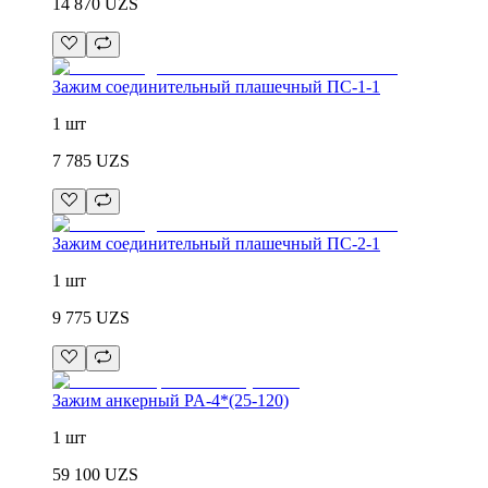
14 870
UZS
Зажим соединительный плашечный ПС-1-1
1 шт
7 785
UZS
Зажим соединительный плашечный ПС-2-1
1 шт
9 775
UZS
Зажим анкерный PA-4*(25-120)
1 шт
59 100
UZS