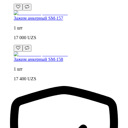
Зажим анкерный SM-157
1 шт
17 000
UZS
Зажим анкерный SM-158
1 шт
17 400
UZS