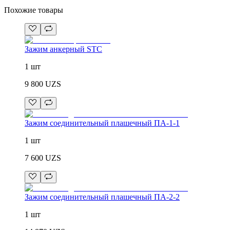
Похожие товары
Зажим анкерный STC
1 шт
9 800
UZS
Зажим соединительный плашечный ПА-1-1
1 шт
7 600
UZS
Зажим соединительный плашечный ПА-2-2
1 шт