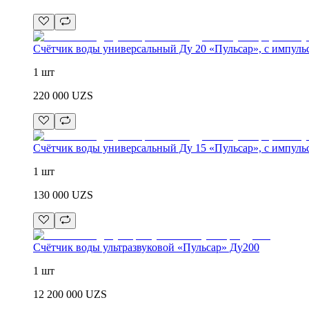
Счётчик воды универсальный Ду 20 «Пульсар», с импул
1 шт
220 000
UZS
Счётчик воды универсальный Ду 15 «Пульсар», с импул
1 шт
130 000
UZS
Счётчик воды ультразвуковой «Пульсар» Ду200
1 шт
12 200 000
UZS