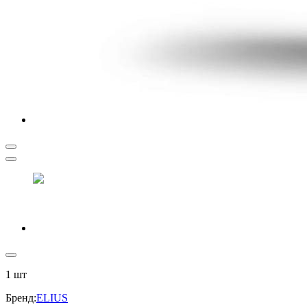
1
шт
Бренд
:
ELIUS