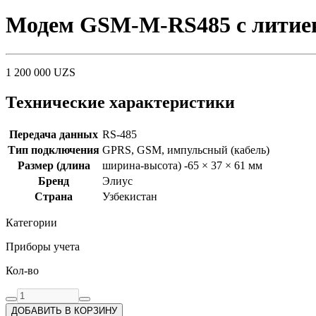
Модем GSM-M-RS485 с литиев
1 200 000
UZS
Технические характеристики
Передача данных
RS-485
Тип подключения
GPRS, GSM, импульсный (кабель)
Размер (длина
ширина-высота) -65 × 37 × 61 мм
Бренд
Элиус
Страна
Узбекистан
Категории
Приборы учета
Кол-во
ДОБАВИТЬ В КОРЗИНУ