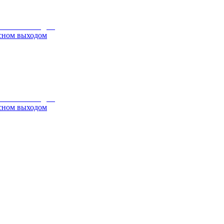
ьсном выходом
ьсном выходом