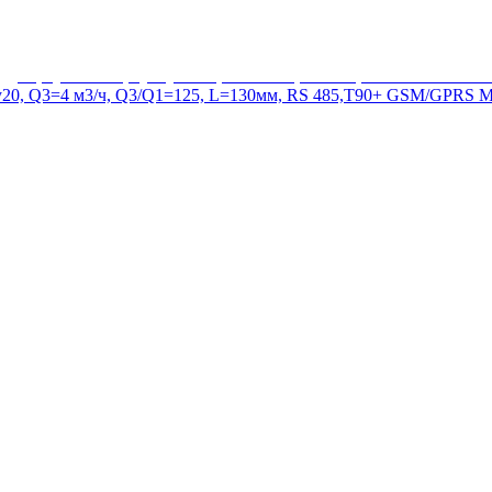
20, Q3=4 м3/ч, Q3/Q1=125, L=130мм, RS 485,T90+ GSM/GPRS М