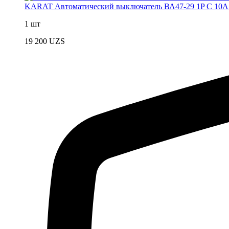
KARAT Автоматический выключатель ВА47-29 1P C 10А
1 шт
19 200
UZS