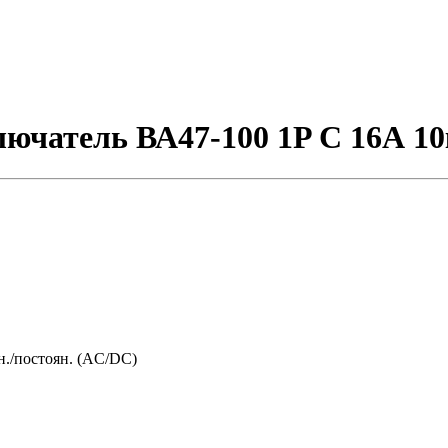
чатель ВА47-100 1P C 16А 1
./постоян. (AC/DC)