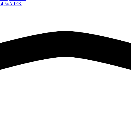
 4,5кА IEK