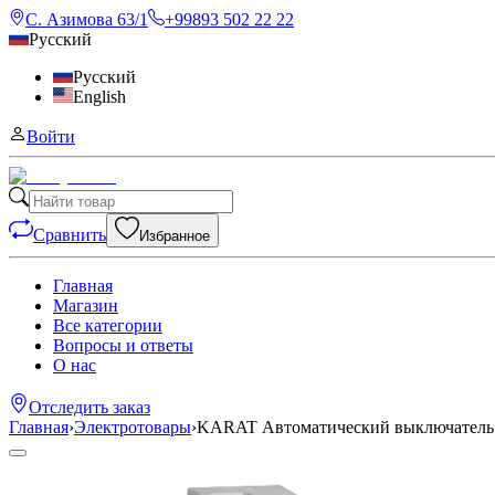
С. Азимова 63/1
+99893 502 22 22
Русский
Русский
English
Войти
Сравнить
Избранное
Главная
Магазин
Все категории
Вопросы и ответы
О нас
Отследить заказ
Главная
›
Электротовары
›
KARAT Автоматический выключатель 