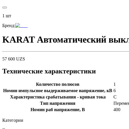
1
шт
Бренд
:
KARAT Автоматический выклю
57 600
UZS
Технические характеристики
Количество полюсов
1
Номин импульсное выдерживаемое напряжение, кВ
6
Характеристика срабатывания - кривая тока
C
Тип напряжения
Перемен
Номин раб напряжение, В
400
Категории