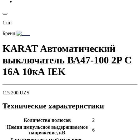
1
шт
Бренд
:
KARAT Автоматический
выключатель ВА47-100 2P C
16А 10кА IEK
115 200
UZS
Технические характеристики
Количество полюсов
2
Номин импульсное выдерживаемое
6
напряжение, кВ
Характеристика срабатывания -