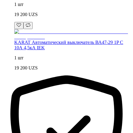
1 шт
19 200
UZS
KARAT Автоматический выключатель ВА47-29 1P C
10А 4,5кА IEK
1 шт
19 200
UZS