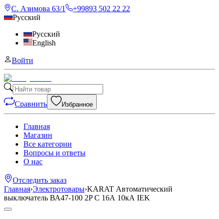
С. Азимова 63/1
+99893 502 22 22
Русский
Русский
English
Войти
Сравнить
Избранное
Главная
Магазин
Все категории
Вопросы и ответы
О нас
Отследить заказ
Главная
›
Электротовары
›
KARAT Автоматический
выключатель ВА47-100 2P C 16А 10кА IEK