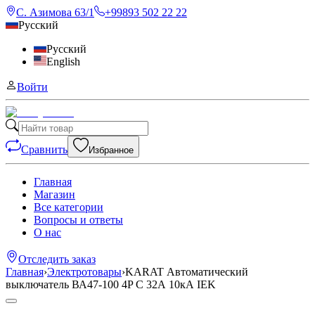
С. Азимова 63/1
+99893 502 22 22
Русский
Русский
English
Войти
Сравнить
Избранное
Главная
Магазин
Все категории
Вопросы и ответы
О нас
Отследить заказ
Главная
›
Электротовары
›
KARAT Автоматический
выключатель ВА47-100 4P C 32А 10кА IEK