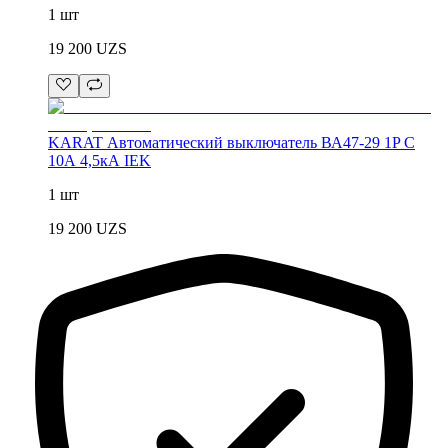
1 шт
19 200
UZS
KARAT Автоматический выключатель ВА47-29 1P C
10А 4,5кА IEK
1 шт
19 200
UZS