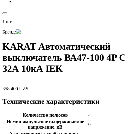
1
шт
Бренд
:
KARAT Автоматический
выключатель ВА47-100 4P C
32А 10кА IEK
358 400
UZS
Технические характеристики
Количество полюсов
4
Номин импульсное выдерживаемое
6
напряжение, кВ
Характеристика срабатывания -