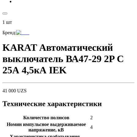
1
шт
Бренд
:
KARAT Автоматический
выключатель ВА47-29 2P C
25А 4,5кА IEK
41 000
UZS
Технические характеристики
Количество полюсов
2
Номин импульсное выдерживаемое
4
напряжение, кВ
Характеристика срабатывания -