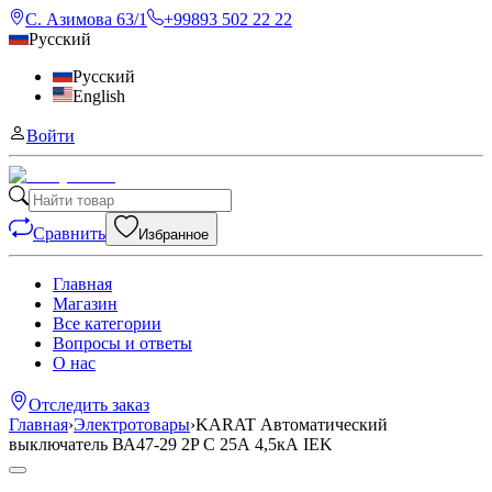
С. Азимова 63/1
+99893 502 22 22
Русский
Русский
English
Войти
Сравнить
Избранное
Главная
Магазин
Все категории
Вопросы и ответы
О нас
Отследить заказ
Главная
›
Электротовары
›
KARAT Автоматический
выключатель ВА47-29 2P C 25А 4,5кА IEK