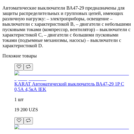
Автоматические выключатели ВА47-29 предназначены для
защиты распределительных и групповых цепей, имеющих
различную нагрузку: – электроприборы, освещение –
выключатели с характеристикой В, – двигатели с небольшими
пусковыми токами (компрессор, вентилятор) – выключатели с
характеристикой C, – двигатели с большими пусковыми
токами (подъемные механизмы, насосы) – выключатели с
характеристикой D.
Похожие товары
KARAT Автоматический выключатель ВА47-29 1P C
0,5А 4,5кА IEK
1 шт
19 200
UZS