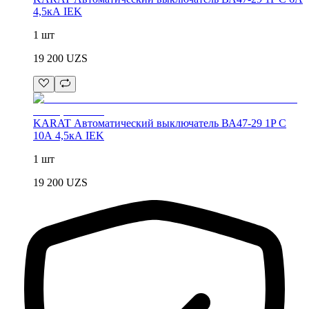
4,5кА IEK
1 шт
19 200
UZS
KARAT Автоматический выключатель ВА47-29 1P C
10А 4,5кА IEK
1 шт
19 200
UZS