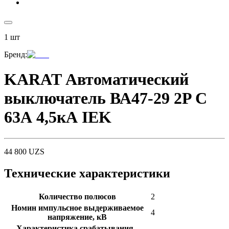
1
шт
Бренд
:
KARAT Автоматический
выключатель ВА47-29 2P C
63А 4,5кА IEK
44 800
UZS
Технические характеристики
Количество полюсов
2
Номин импульсное выдерживаемое
4
напряжение, кВ
Характеристика срабатывания -