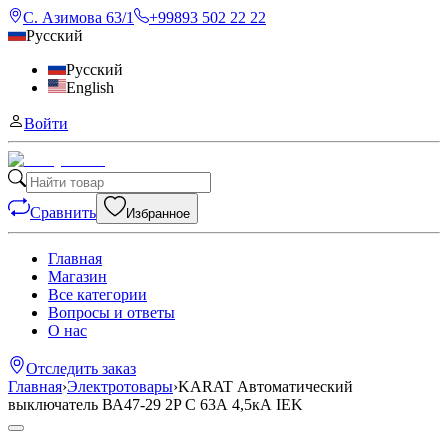
С. Азимова 63/1
+99893 502 22 22
Русский
Русский
English
Войти
Сравнить
Избранное
Главная
Магазин
Все категории
Вопросы и ответы
О нас
Отследить заказ
Главная
›
Электротовары
›
KARAT Автоматический
выключатель ВА47-29 2P C 63А 4,5кА IEK