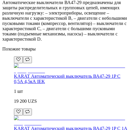
Автоматические выключатели ВА47-29 предназначены для
защиты распределительных и групповых цепей, имеющих
различную нагрузку: – электроприборы, освещение –
выключатели с характеристикой В, – двигатели с небольшими
пусковыми токами (компрессор, вентилятор) – выключатели с
характеристикой C, – двигатели с большими пусковыми
токами (подъемные механизмы, насосы) – выключатели с
характеристикой D.
Похожие товары
KARAT Автоматический выключатель ВА47-29 1P C
0,5А 4,5кА IEK
1 шт
19 200
UZS
KARAT Автоматический выключатель ВА47-29 1P C 1А