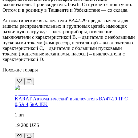
выключатели. Производитель: bosch. Отпускается поштучно.
Оптом и в розницу в Ташкенте и Узбекистане — со склада.
Автоматические выключатели ВА47-29 предназначены для
защиты распределительных и групповых цепей, имеющих
различную нагрузку: – электроприборы, освещение –
выключатели с характеристикой В, – двигатели с небольшими
пусковыми токами (компрессор, вентилятор) – выключатели с
характеристикой C, – двигатели с большими пусковыми
токами (подъемные механизмы, насосы) – выключатели с
характеристикой D.
Похожие товары
KARAT Автоматический выключатель ВА47-29 1P C
0,5А 4,5кА IEK
1 шт
19 200
UZS