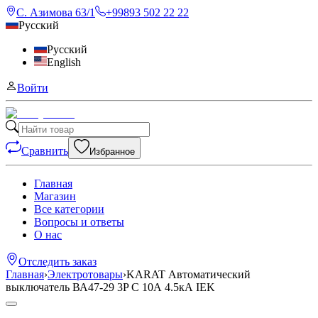
С. Азимова 63/1
+99893 502 22 22
Русский
Русский
English
Войти
Сравнить
Избранное
Главная
Магазин
Все категории
Вопросы и ответы
О нас
Отследить заказ
Главная
›
Электротовары
›
KARAT Автоматический
выключатель ВА47-29 3P C 10А 4.5кА IEK