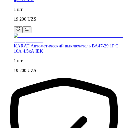
1 шт
19 200
UZS
KARAT Автоматический выключатель ВА47-29 1P C
10А 4,5кА IEK
1 шт
19 200
UZS