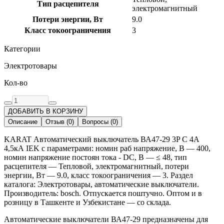
Тип расцепителя
электромагнитный
Потери энергии, Вт
9.0
Класс токоограничения
3
Категории
Электротовары
Кол-во
ДОБАВИТЬ В КОРЗИНУ
Описание
Отзыв
(
0
)
Вопросы
(
0
)
KARAT Автоматический выключатель ВА47-29 3P C 4А
4,5кА IEK с параметрами: номин раб напряжение, В — 400,
номин напряжение постоян тока - DC, В — ≤ 48, тип
расцепителя — Тепловой, электромагнитный, потери
энергии, Вт — 9.0, класс токоограничения — 3. Раздел
каталога: Электротовары, автоматические выключатели.
Производитель: bosch. Отпускается поштучно. Оптом и в
розницу в Ташкенте и Узбекистане — со склада.
Автоматические выключатели ВА47-29 предназначены для