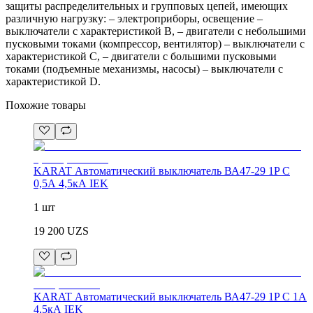
защиты распределительных и групповых цепей, имеющих
различную нагрузку: – электроприборы, освещение –
выключатели с характеристикой В, – двигатели с небольшими
пусковыми токами (компрессор, вентилятор) – выключатели с
характеристикой C, – двигатели с большими пусковыми
токами (подъемные механизмы, насосы) – выключатели с
характеристикой D.
Похожие товары
KARAT Автоматический выключатель ВА47-29 1P C
0,5А 4,5кА IEK
1 шт
19 200
UZS
KARAT Автоматический выключатель ВА47-29 1P C 1А
4,5кА IEK