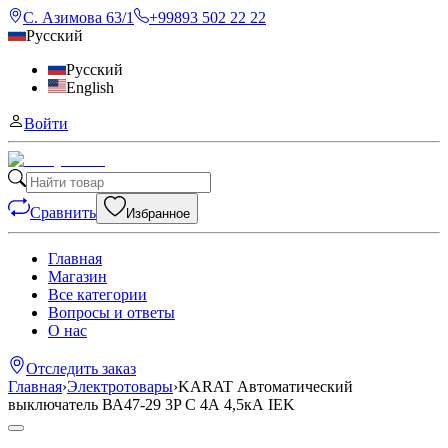
С. Азимова 63/1
+99893 502 22 22
Русский
Русский
English
Войти
Сравнить
Избранное
Главная
Магазин
Все категории
Вопросы и ответы
О нас
Отследить заказ
Главная
›
Электротовары
›
KARAT Автоматический
выключатель ВА47-29 3P C 4А 4,5кА IEK