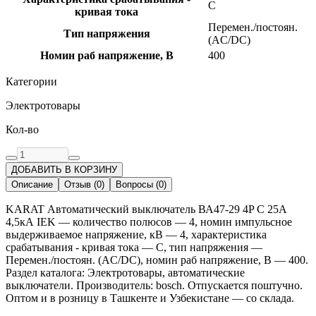
C
кривая тока
Перемен./постоян.
Тип напряжения
(AC/DC)
Номин раб напряжение, В
400
Категории
Электротовары
Кол-во
ДОБАВИТЬ В КОРЗИНУ
Описание
Отзыв
(
0
)
Вопросы
(
0
)
KARAT Автоматический выключатель ВА47-29 4P C 25А
4,5кА IEK — количество полюсов — 4, номин импульсное
выдерживаемое напряжение, кВ — 4, характеристика
срабатывания - кривая тока — C, тип напряжения —
Перемен./постоян. (AC/DC), номин раб напряжение, В — 400.
Раздел каталога: Электротовары, автоматические
выключатели. Производитель: bosch. Отпускается поштучно.
Оптом и в розницу в Ташкенте и Узбекистане — со склада.