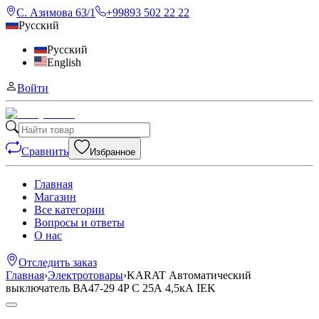
С. Азимова 63/1
+99893 502 22 22
Русский
Русский
English
Войти
Сравнить
Избранное
Главная
Магазин
Все категории
Вопросы и ответы
О нас
Отследить заказ
Главная
›
Электротовары
›
KARAT Автоматический
выключатель ВА47-29 4P C 25А 4,5кА IEK