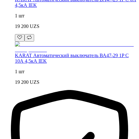
4,5кА IEK
1 шт
19 200
UZS
KARAT Автоматический выключатель ВА47-29 1P C
10А 4,5кА IEK
1 шт
19 200
UZS