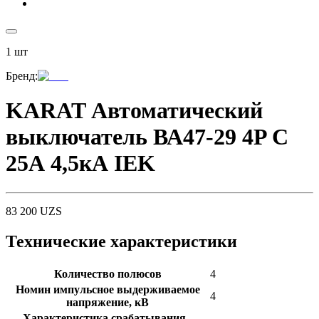
1
шт
Бренд
:
KARAT Автоматический
выключатель ВА47-29 4P C
25А 4,5кА IEK
83 200
UZS
Технические характеристики
Количество полюсов
4
Номин импульсное выдерживаемое
4
напряжение, кВ
Характеристика срабатывания -