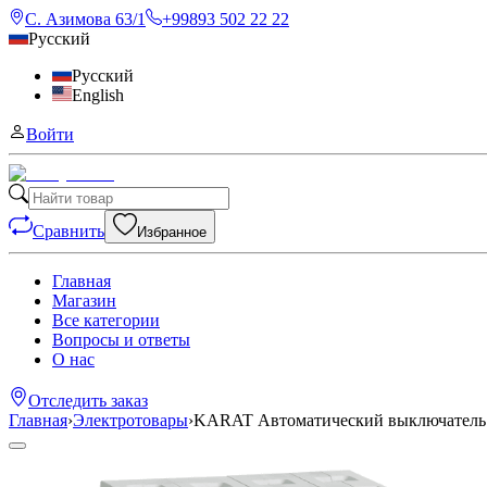
С. Азимова 63/1
+99893 502 22 22
Русский
Русский
English
Войти
Сравнить
Избранное
Главная
Магазин
Все категории
Вопросы и ответы
О нас
Отследить заказ
Главная
›
Электротовары
›
KARAT Автоматический выключатель 