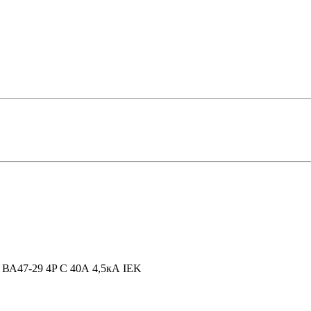
ВА47-29 4P C 40А 4,5кА IEK