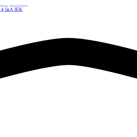
 4,5кА IEK