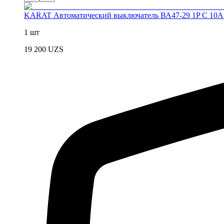
KARAT Автоматический выключатель ВА47-29 1P C 10А
1 шт
19 200
UZS