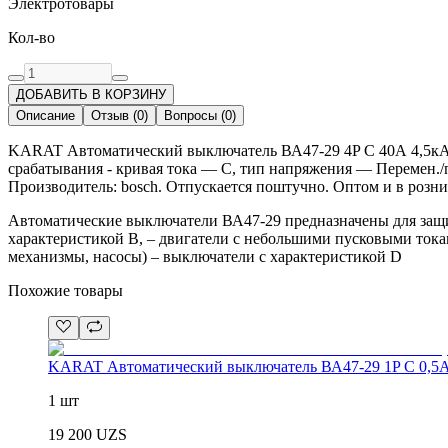
Электротовары
Кол-во
ДОБАВИТЬ В КОРЗИНУ
Описание
Отзыв
(
0
)
Вопросы
(
0
)
KARAT Автоматический выключатель ВА47-29 4P C 40А 4,5кА 
срабатывания - кривая тока — C, тип напряжения — Перемен./
Производитель: bosch. Отпускается поштучно. Оптом и в розни
Автоматические выключатели ВА47-29 предназначены для защи
характеристикой В, – двигатели с небольшими пусковыми тока
механизмы, насосы) – выключатели с характеристикой D
Похожие товары
KARAT Автоматический выключатель ВА47-29 1P C 0,5А
1 шт
19 200
UZS