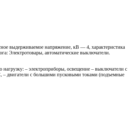
ное выдерживаемое напряжение, кВ — 4, характеристика
лога: Электротовары, автоматические выключатели.
нагрузку: – электроприборы, освещение – выключатели с
C, – двигатели с большими пусковыми токами (подъемные