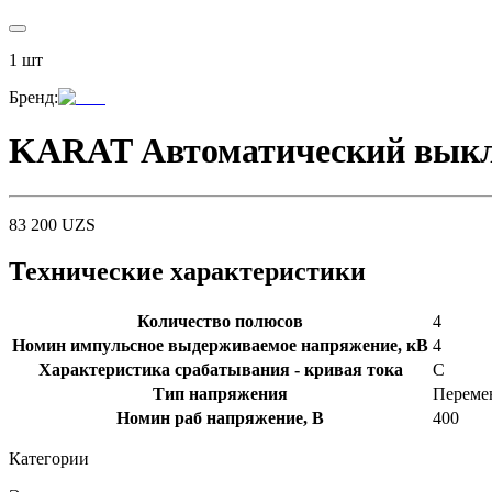
1
шт
Бренд
:
KARAT Автоматический выклю
83 200
UZS
Технические характеристики
Количество полюсов
4
Номин импульсное выдерживаемое напряжение, кВ
4
Характеристика срабатывания - кривая тока
C
Тип напряжения
Перемен
Номин раб напряжение, В
400
Категории