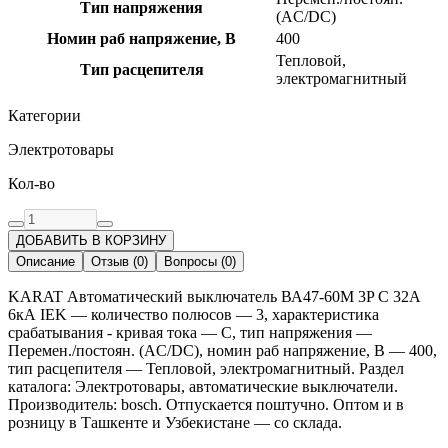
Тип напряжения
(AC/DC)
Номин раб напряжение, В
400
Тепловой,
Тип расцепителя
электромагнитный
Категории
Электротовары
Кол-во
ДОБАВИТЬ В КОРЗИНУ
Описание
Отзыв
(
0
)
Вопросы
(
0
)
KARAT Автоматический выключатель ВА47-60M 3P C 32А
6кА IEK — количество полюсов — 3, характеристика
срабатывания - кривая тока — C, тип напряжения —
Перемен./постоян. (AC/DC), номин раб напряжение, В — 400,
тип расцепителя — Тепловой, электромагнитный. Раздел
каталога: Электротовары, автоматические выключатели.
Производитель: bosch. Отпускается поштучно. Оптом и в
розницу в Ташкенте и Узбекистане — со склада.