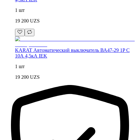
1 шт
19 200
UZS
KARAT Автоматический выключатель ВА47-29 1P C
10А 4,5кА IEK
1 шт
19 200
UZS