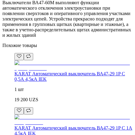
Выключатели ВА47-60М выполняют функции
автоматического отключения электроустановки при
появлении сверхтоков и оперативного управления участками
электрических цепей. Устройства прекрасно подходят для
применения в групповых щитках (квартирные и этажные), а
также в учетно-распределительных щитах административных
и жилых зданий
Похожие товары
KARAT Автоматический выключатель ВА47-29 1P C
0,5А 4,5кА IEK
1 шт
19 200
UZS
KARAT Автоматический выключатель ВА47-29 1P C 1А
4,5кА IEK