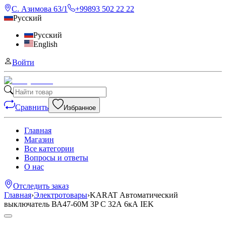
С. Азимова 63/1
+99893 502 22 22
Русский
Русский
English
Войти
Сравнить
Избранное
Главная
Магазин
Все категории
Вопросы и ответы
О нас
Отследить заказ
Главная
›
Электротовары
›
KARAT Автоматический
выключатель ВА47-60M 3P C 32А 6кА IEK