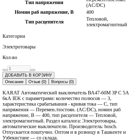
Тип напряжения
(AC/DC)
Номин раб напряжение, В
400
Тепловой,
Тип расцепителя
электромагнитный
Категории
Электротовары
Кол-во
ДОБАВИТЬ В КОРЗИНУ
Описание
Отзыв
(
0
)
Вопросы
(
0
)
KARAT Автоматический выключатель ВА47-60M 3P C 5А
6кА IEK с параметрами: количество полюсов — 3,
характеристика срабатывания - кривая тока — C, тип
напряжения — Перемен./постоян. (AC/DC), номин раб
напряжение, В — 400, тип расцепителя — Тепловой,
электромагнитный. Раздел каталога: Электротовары,
автоматические выключатели. Производитель: bosch.
Отпускается поштучно. Оптом и в розницу в Ташкенте и
Узбекистане — со склада.