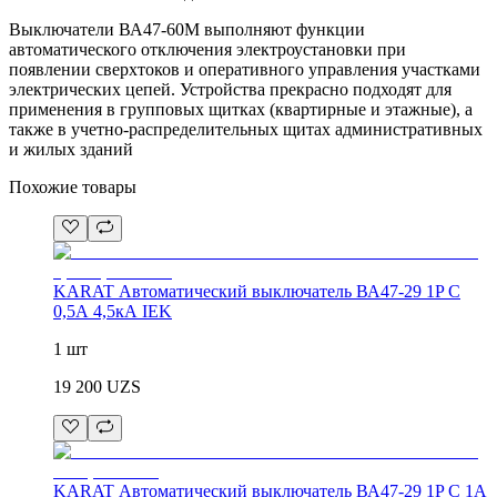
Выключатели ВА47-60М выполняют функции
автоматического отключения электроустановки при
появлении сверхтоков и оперативного управления участками
электрических цепей. Устройства прекрасно подходят для
применения в групповых щитках (квартирные и этажные), а
также в учетно-распределительных щитах административных
и жилых зданий
Похожие товары
KARAT Автоматический выключатель ВА47-29 1P C
0,5А 4,5кА IEK
1 шт
19 200
UZS
KARAT Автоматический выключатель ВА47-29 1P C 1А