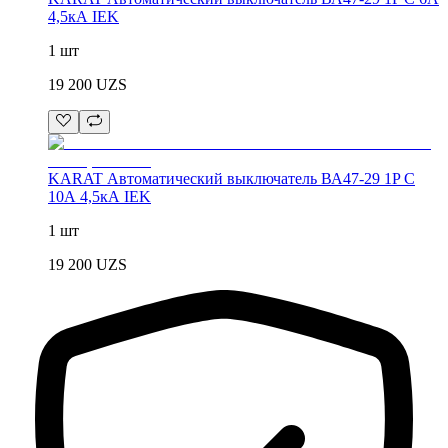
4,5кА IEK
1 шт
19 200
UZS
KARAT Автоматический выключатель ВА47-29 1P C
10А 4,5кА IEK
1 шт
19 200
UZS