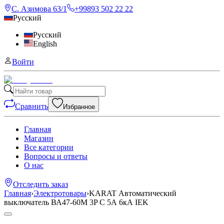
С. Азимова 63/1
+99893 502 22 22
Русский
Русский
English
Войти
Сравнить
Избранное
Главная
Магазин
Все категории
Вопросы и ответы
О нас
Отследить заказ
Главная
›
Электротовары
›
KARAT Автоматический
выключатель ВА47-60M 3P C 5А 6кА IEK