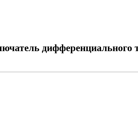
чатель дифференциального т