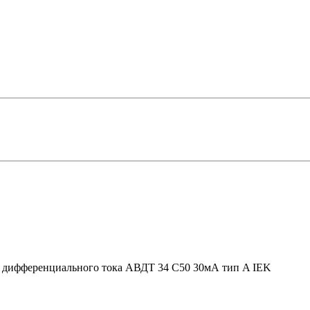
дифференциального тока АВДТ 34 C50 30мА тип A IEK