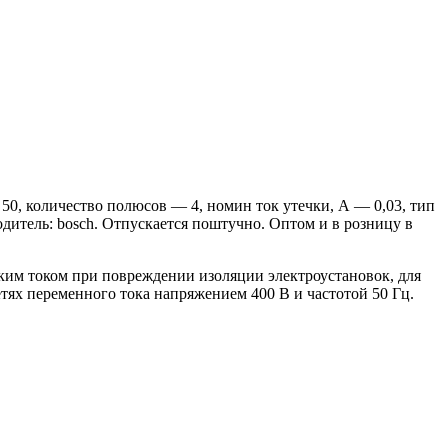
, количество полюсов — 4, номин ток утечки, А — 0,03, тип
дитель: bosch. Отпускается поштучно. Оптом и в розницу в
им током при повреждении изоляции электроустановок, для
тях переменного тока напряжением 400 В и частотой 50 Гц.