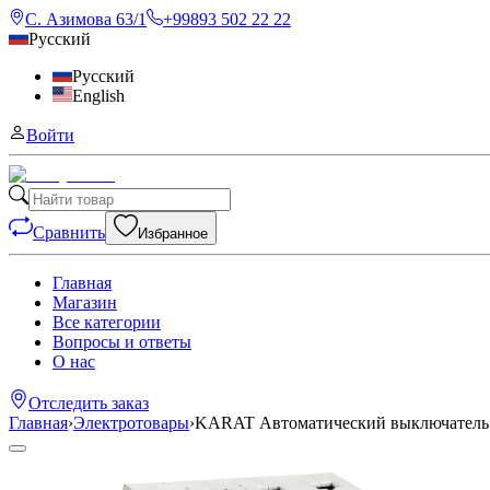
С. Азимова 63/1
+99893 502 22 22
Русский
Русский
English
Войти
Сравнить
Избранное
Главная
Магазин
Все категории
Вопросы и ответы
О нас
Отследить заказ
Главная
›
Электротовары
›
KARAT Автоматический выключатель 