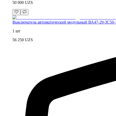
50 000
UZS
Выключатель автоматический модульный ВА47-29-3C5
1 шт
56 250
UZS