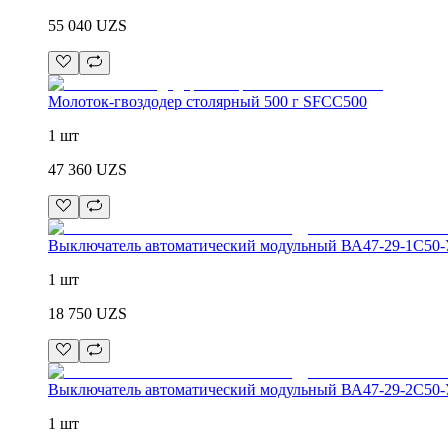
55 040
UZS
Молоток-гвоздодер столярный 500 г SFCC500
1 шт
47 360
UZS
Выключатель автоматический модульный ВА47-29-1C5
1 шт
18 750
UZS
Выключатель автоматический модульный ВА47-29-2C5
1 шт