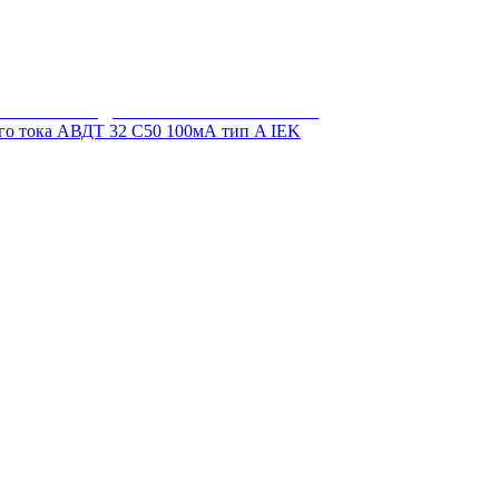
о тока АВДТ 32 C50 100мА тип A IEK