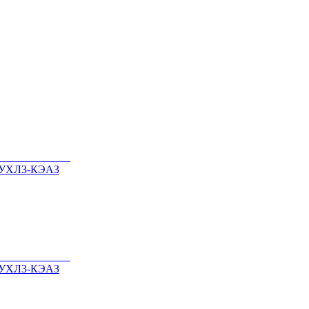
0-УХЛ3-КЭАЗ
0-УХЛ3-КЭАЗ