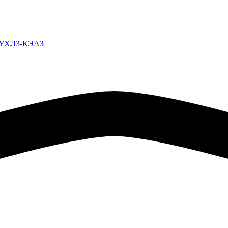
0-УХЛ3-КЭАЗ