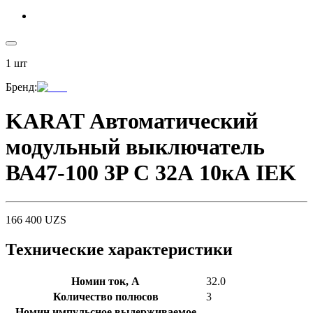
1
шт
Бренд
:
KARAT Автоматический
модульный выключатель
ВА47-100 3P C 32А 10кА IEK
166 400
UZS
Технические характеристики
Номин ток, А
32.0
Количество полюсов
3
Номин импульсное выдерживаемое