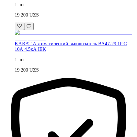
1 шт
19 200
UZS
KARAT Автоматический выключатель ВА47-29 1P C
10А 4,5кА IEK
1 шт
19 200
UZS