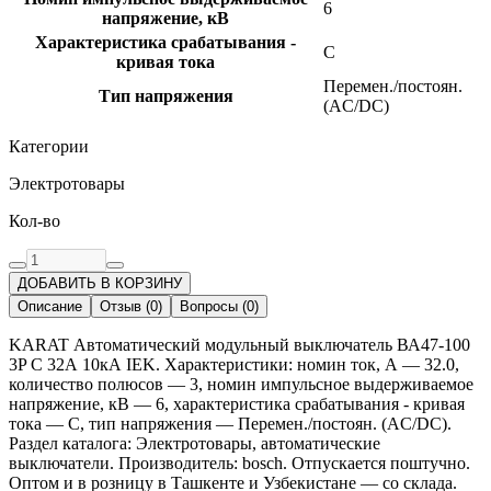
6
напряжение, кВ
Характеристика срабатывания -
C
кривая тока
Перемен./постоян.
Тип напряжения
(AC/DC)
Категории
Электротовары
Кол-во
ДОБАВИТЬ В КОРЗИНУ
Описание
Отзыв
(
0
)
Вопросы
(
0
)
KARAT Автоматический модульный выключатель ВА47-100
3P C 32А 10кА IEK. Характеристики: номин ток, А — 32.0,
количество полюсов — 3, номин импульсное выдерживаемое
напряжение, кВ — 6, характеристика срабатывания - кривая
тока — C, тип напряжения — Перемен./постоян. (AC/DC).
Раздел каталога: Электротовары, автоматические
выключатели. Производитель: bosch. Отпускается поштучно.
Оптом и в розницу в Ташкенте и Узбекистане — со склада.