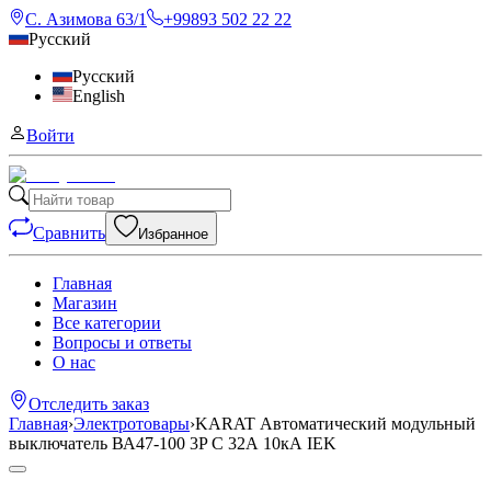
С. Азимова 63/1
+99893 502 22 22
Русский
Русский
English
Войти
Сравнить
Избранное
Главная
Магазин
Все категории
Вопросы и ответы
О нас
Отследить заказ
Главная
›
Электротовары
›
KARAT Автоматический модульный
выключатель ВА47-100 3P C 32А 10кА IEK