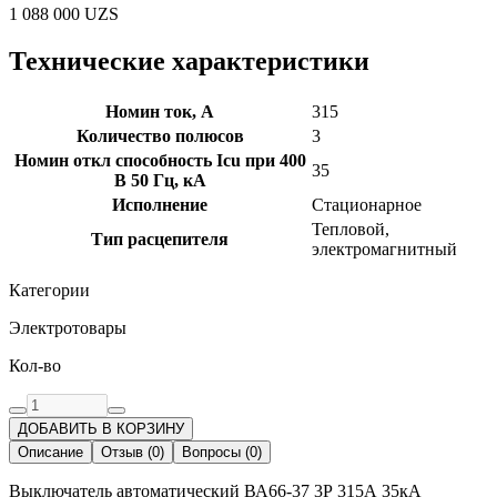
1 088 000
UZS
Технические характеристики
Номин ток, А
315
Количество полюсов
3
Номин откл способность Icu при 400
35
В 50 Гц, кА
Исполнение
Стационарное
Тепловой,
Тип расцепителя
электромагнитный
Категории
Электротовары
Кол-во
ДОБАВИТЬ В КОРЗИНУ
Описание
Отзыв
(
0
)
Вопросы
(
0
)
Выключатель автоматический ВА66-37 3Р 315А 35кА