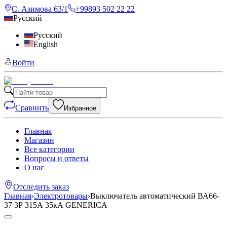
С. Азимова 63/1
+99893 502 22 22
Русский
Русский
English
Войти
Сравнить
Избранное
Главная
Магазин
Все категории
Вопросы и ответы
О нас
Отследить заказ
Главная
›
Электротовары
›
Выключатель автоматический ВА66-
37 3Р 315А 35кА GENERICA