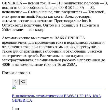
GENERICA — номин ток, А — 315, количество полюсов — 3,
номин откл способность Icu при 400 В 50 Гц, кА — 35,
исполнение — Стационарное, тип расцепителя — Тепловой,
электромагнитный. Раздел каталога: Электротовары,
автоматические выключатели. Производитель: bosch.
Отпускается поштучно. Оптом и в розницу в Ташкенте и
Узбекистане — со склада.
Автоматические выключатели ВА66 GENERICA
предназначены для проведения тока в нормальном режиме и
отключения тока при коротких замыканиях, перегрузке, а
также для оперативных включений и отключений участков
электрических цепей. Рассчитаны на эксплуатацию в
электроустановках с номинальным рабочим напряжением до
400В и на номинальные токи от 16 до 250А.
Похожие товары
Выключатель автоматический ВА66-31 3Р 16А 18кА
GENERICA
1 шт