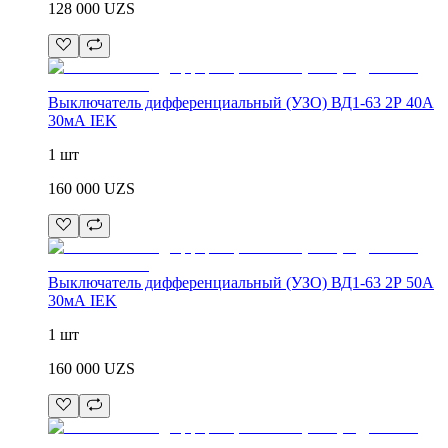
128 000
UZS
Выключатель дифференциальный (УЗО) ВД1-63 2Р 40А
30мА IEK
1 шт
160 000
UZS
Выключатель дифференциальный (УЗО) ВД1-63 2Р 50А
30мА IEK
1 шт
160 000
UZS