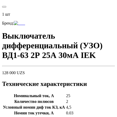
1
шт
Бренд
:
Выключатель
дифференциальный (УЗО)
ВД1-63 2Р 25А 30мА IEK
128 000
UZS
Технические характеристики
Номинальный ток, А
25
Количество полюсов
2
Условный номин диф ток КЗ, кА
4,5
Номин ток утечки, А
0.03