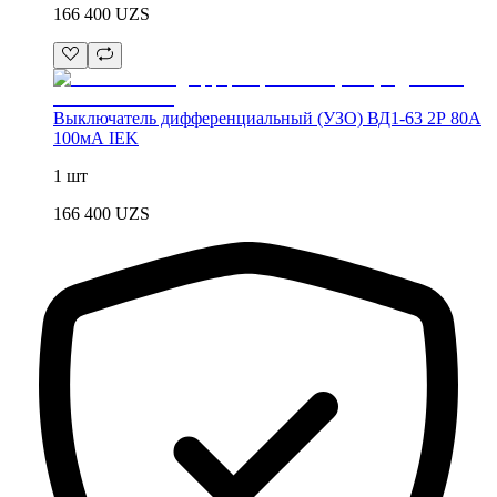
166 400
UZS
Выключатель дифференциальный (УЗО) ВД1-63 2Р 80А
100мА IEK
1 шт
166 400
UZS