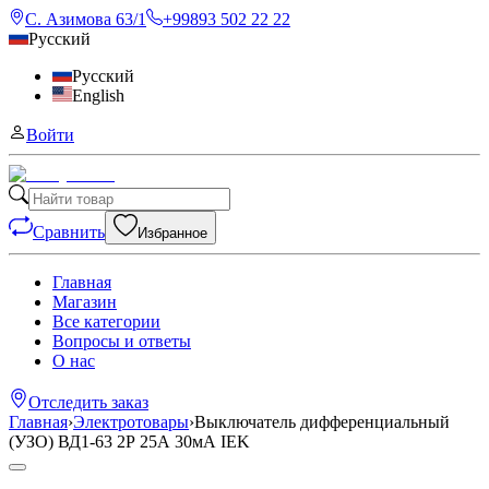
С. Азимова 63/1
+99893 502 22 22
Русский
Русский
English
Войти
Сравнить
Избранное
Главная
Магазин
Все категории
Вопросы и ответы
О нас
Отследить заказ
Главная
›
Электротовары
›
Выключатель дифференциальный
(УЗО) ВД1-63 2Р 25А 30мА IEK