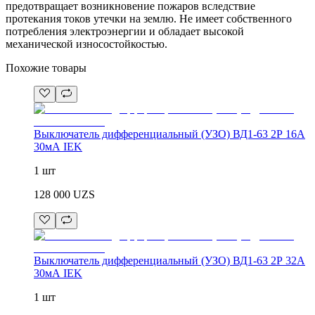
предотвращает возникновение пожаров вследствие
протекания токов утечки на землю. Не имеет собственного
потребления электроэнергии и обладает высокой
механической износостойкостью.
Похожие товары
Выключатель дифференциальный (УЗО) ВД1-63 2Р 16А
30мА IEK
1 шт
128 000
UZS
Выключатель дифференциальный (УЗО) ВД1-63 2Р 32А
30мА IEK
1 шт