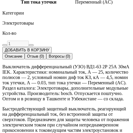
Тип тока утечки
Переменный (AC)
Категории
Электротовары
Кол-во
ДОБАВИТЬ В КОРЗИНУ
Описание
Отзыв
(
0
)
Вопросы
(
0
)
Выключатель дифференциальный (УЗО) ВД1-63 2Р 25А 30мА
IEK. Характеристики: номинальный ток, А — 25, количество
полюсов — 2, условный номин диф ток КЗ, кА — 4,5, номин
ток утечки, А — 0.03, тип тока утечки — Переменный (AC).
Раздел каталога: Электротовары, дополнительные модульные
устройства. Производитель: bosch. Отпускается поштучно.
Оптом и в розницу в Ташкенте и Узбекистане — со склада.
Быстродействующий защитный выключатель, реагирующий
на дифференциальный ток, без встроенной защиты от
сверхтоков. Предназначен для защиты человека от поражения
электрическим током при случайном непреднамеренном
прикосновении к токоведущим частям электроустановок и