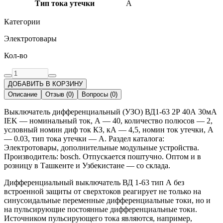
Тип тока утечки
A
Категории
Электротовары
Кол-во
ДОБАВИТЬ В КОРЗИНУ
Описание
Отзыв
(
0
)
Вопросы
(
0
)
Выключатель дифференциальный (УЗО) ВД1-63 2Р 40А 30мА
IEK — номинальный ток, А — 40, количество полюсов — 2,
условный номин диф ток КЗ, кА — 4,5, номин ток утечки, А
— 0.03, тип тока утечки — A. Раздел каталога:
Электротовары, дополнительные модульные устройства.
Производитель: bosch. Отпускается поштучно. Оптом и в
розницу в Ташкенте и Узбекистане — со склада.
Дифференциальный выключатель ВД 1-63 тип А без
встроенной защиты от сверхтоков реагирует не только на
синусоидальные переменные дифференциальные токи, но и
на пульсирующие постоянные дифференциальные токи.
Источником пульсирующего тока являются, например,