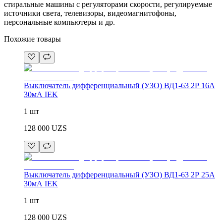
стиральные машины с регуляторами скорости, регулируемые
источники света, телевизоры, видеомагнитофоны,
персональные компьютеры и др.
Похожие товары
Выключатель дифференциальный (УЗО) ВД1-63 2Р 16А
30мА IEK
1 шт
128 000
UZS
Выключатель дифференциальный (УЗО) ВД1-63 2Р 25А
30мА IEK
1 шт
128 000
UZS