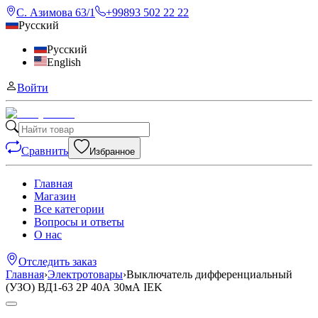
С. Азимова 63/1
+99893 502 22 22
Русский
Русский
English
Войти
Сравнить
Избранное
Главная
Магазин
Все категории
Вопросы и ответы
О нас
Отследить заказ
Главная
›
Электротовары
›
Выключатель дифференциальный
(УЗО) ВД1-63 2Р 40А 30мА IEK