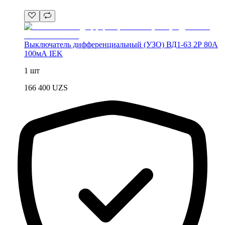
Выключатель дифференциальный (УЗО) ВД1-63 2Р 80А
100мА IEK
1 шт
166 400
UZS