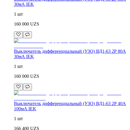
30мА IEK
1 шт
160 000
UZS
Выключатель дифференциальный (УЗО) ВД1-63 2Р 80А
30мА IEK
1 шт
160 000
UZS
Выключатель дифференциальный (УЗО) ВД1-63 2Р 40А
100мА IEK
1 шт
166 400
UZS