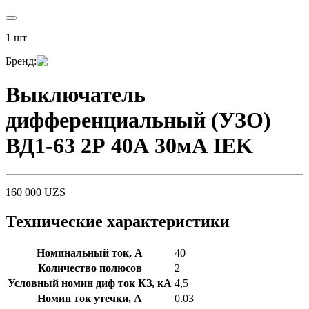
1
шт
Бренд
:
Выключатель
дифференциальный (УЗО)
ВД1-63 2Р 40А 30мА IEK
160 000
UZS
Технические характеристики
Номинальный ток, А
40
Количество полюсов
2
Условный номин диф ток КЗ, кА
4,5
Номин ток утечки, А
0.03