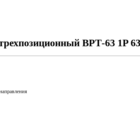
трехпозиционный ВРТ-63 1P 6
 направления