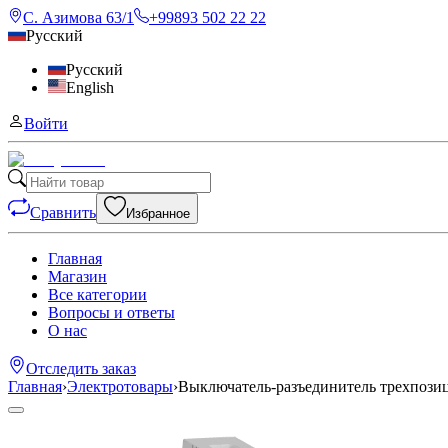
С. Азимова 63/1
+99893 502 22 22
Русский
Русский
English
Войти
Сравнить
Избранное
Главная
Магазин
Все категории
Вопросы и ответы
О нас
Отследить заказ
Главная
›
Электротовары
›
Выключатель-разъединитель трехпози