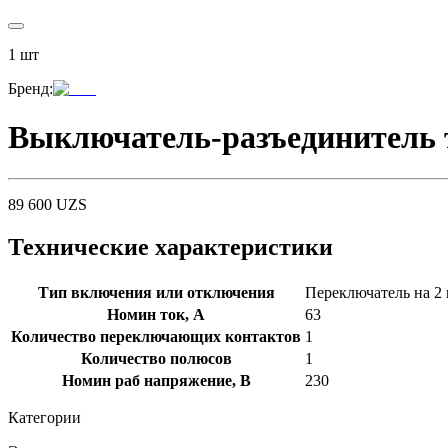
1
шт
Бренд
:
Выключатель-разъединитель 
89 600
UZS
Технические характеристики
Тип включения или отключения
Переключатель на 2
Номин ток, А
63
Количество переключающих контактов
1
Количество полюсов
1
Номин раб напряжение, В
230
Категории