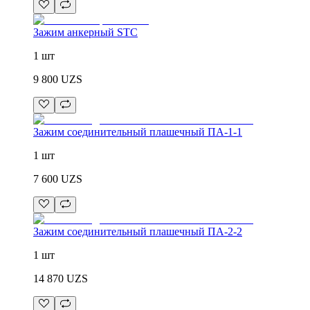
Зажим анкерный STC
1 шт
9 800
UZS
Зажим соединительный плашечный ПА-1-1
1 шт
7 600
UZS
Зажим соединительный плашечный ПА-2-2
1 шт
14 870
UZS