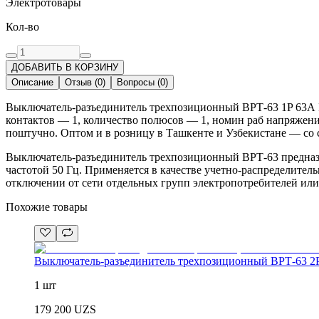
Электротовары
Кол-во
ДОБАВИТЬ В КОРЗИНУ
Описание
Отзыв
(
0
)
Вопросы
(
0
)
Выключатель-разъединитель трехпозиционный ВРТ-63 1P 63А 
контактов — 1, количество полюсов — 1, номин раб напряжение
поштучно. Оптом и в розницу в Ташкенте и Узбекистане — со 
Выключатель-разъединитель трехпозиционный ВРТ-63 предназ
частотой 50 Гц. Применяется в качестве учетно-распределите
отключении от сети отдельных групп электропотребителей ил
Похожие товары
Выключатель-разъединитель трехпозиционный ВРТ-63 2
1 шт
179 200
UZS