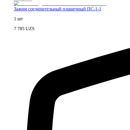
Зажим соединительный плашечный ПС-1-1
1 шт
7 785
UZS