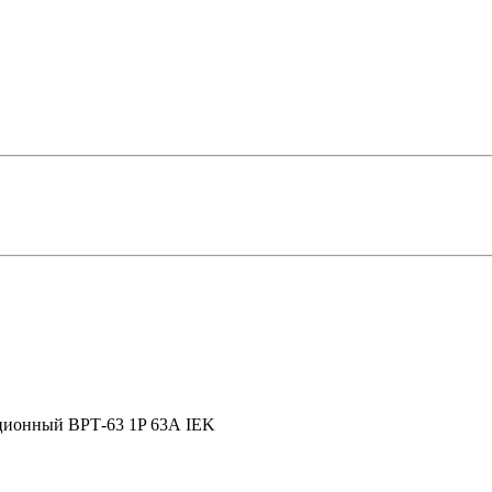
ционный ВРТ-63 1P 63А IEK