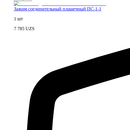
Зажим соединительный плашечный ПС-1-1
1 шт
7 785
UZS