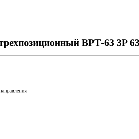
трехпозиционный ВРТ-63 3P 6
 направления