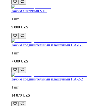
Зажим анкерный STC
1 шт
9 800
UZS
Зажим соединительный плашечный ПА-1-1
1 шт
7 600
UZS
Зажим соединительный плашечный ПА-2-2
1 шт
14 870
UZS