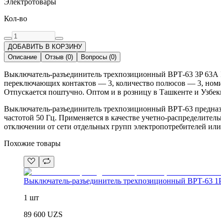
Электротовары
Кол-во
ДОБАВИТЬ В КОРЗИНУ
Описание
Отзыв
(
0
)
Вопросы
(
0
)
Выключатель-разъединитель трехпозиционный ВРТ-63 3P 63А I
переключающих контактов — 3, количество полюсов — 3, номин
Отпускается поштучно. Оптом и в розницу в Ташкенте и Узбек
Выключатель-разъединитель трехпозиционный ВРТ-63 предназ
частотой 50 Гц. Применяется в качестве учетно-распределите
отключении от сети отдельных групп электропотребителей ил
Похожие товары
Выключатель-разъединитель трехпозиционный ВРТ-63 1
1 шт
89 600
UZS