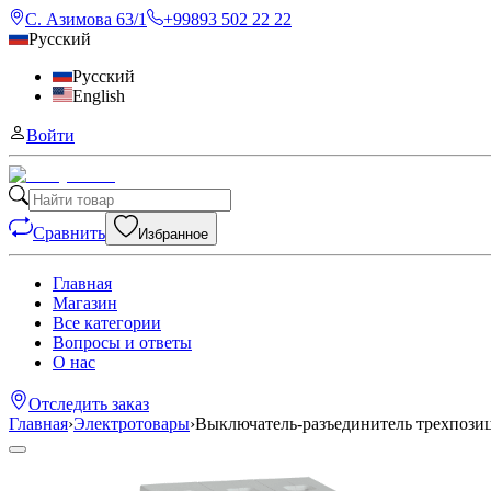
С. Азимова 63/1
+99893 502 22 22
Русский
Русский
English
Войти
Сравнить
Избранное
Главная
Магазин
Все категории
Вопросы и ответы
О нас
Отследить заказ
Главная
›
Электротовары
›
Выключатель-разъединитель трехпози