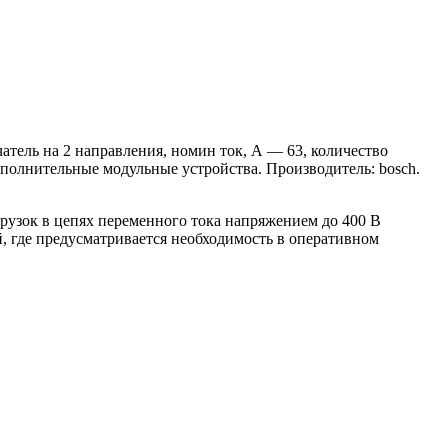
ель на 2 направления, номин ток, А — 63, количество
полнительные модульные устройства. Производитель: bosch.
узок в цепях переменного тока напряжением до 400 В
, где предусматривается необходимость в оперативном