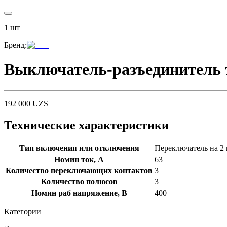
1
шт
Бренд
:
Выключатель-разъединитель 
192 000
UZS
Технические характеристики
Тип включения или отключения
Переключатель на 2
Номин ток, А
63
Количество переключающих контактов
3
Количество полюсов
3
Номин раб напряжение, В
400
Категории