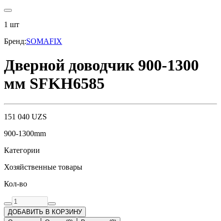
1
шт
Бренд
:
SOMAFIX
Дверной доводчик 900-1300
мм SFKH6585
151 040
UZS
900-1300mm
Категории
Хозяйственные товары
Кол-во
ДОБАВИТЬ В КОРЗИНУ