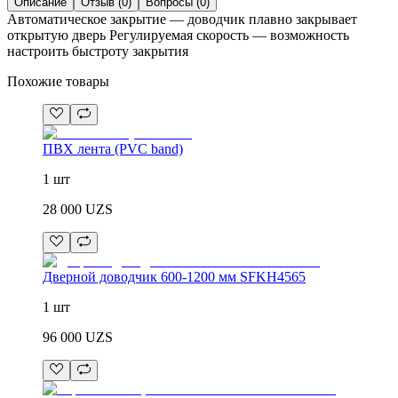
Описание
Отзыв
(
0
)
Вопросы
(
0
)
Автоматическое закрытие — доводчик плавно закрывает
открытую дверь Регулируемая скорость — возможность
настроить быстроту закрытия
Похожие товары
ПВХ лента (PVC band)
1 шт
28 000
UZS
Дверной доводчик 600-1200 мм SFKH4565
1 шт
96 000
UZS