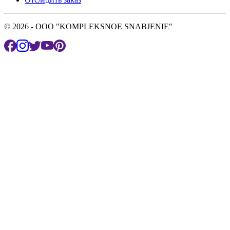
© 2026 - OOO "KOMPLEKSNOE SNABJENIE"