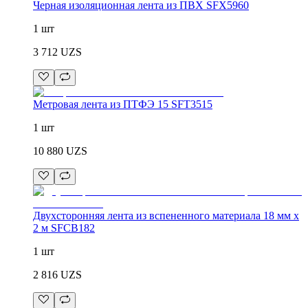
Черная изоляционная лента из ПВХ SFX5960
1 шт
3 712
UZS
Метровая лента из ПТФЭ 15 SFT3515
1 шт
10 880
UZS
Двухсторонняя лента из вспененного материала 18 мм x
2 м SFCB182
1 шт
2 816
UZS