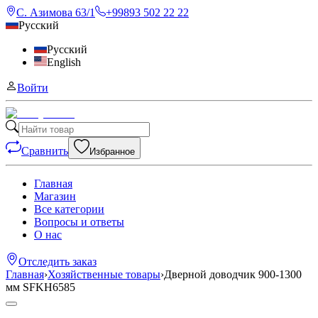
С. Азимова 63/1
+99893 502 22 22
Русский
Русский
English
Войти
Сравнить
Избранное
Главная
Магазин
Все категории
Вопросы и ответы
О нас
Отследить заказ
Главная
›
Хозяйственные товары
›
Дверной доводчик 900-1300
мм SFKH6585