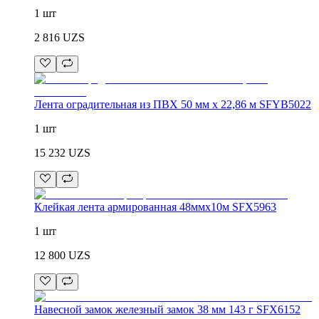
1 шт
2 816
UZS
Лента оградительная из ПВХ 50 мм x 22,86 м SFYB5022
1 шт
15 232
UZS
Клейкая лента армированная 48ммx10м SFX5963
1 шт
12 800
UZS
Навесной замок железный замок 38 мм 143 г SFX6152