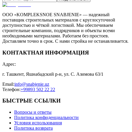
ООО «KOMPLEKSNOE SNABJENIE» — надежный
поставщик строительных материалов с круглосуточной
доступностью и чёткой логистикой. Мы обеспечиваем
строительные компании, подрядчиков и объекты всеми
необходимыми материалами. Работаем без простоев.
Доставляем точно в срок. С нами стройка не останавливается.
КОНТАКТНАЯ ИНФОРМАЦИЯ
Адрес
:
г. Ташкент, Яшнабадский р-н, ул. С. Азимова 63/1
Email
:
info@snabjenie.uz
Телефон
:
+99893 502 22 22
БЫСТРЫЕ ССЫЛКИ
Вопросы и ответы
Политика конфиденциальности
Условия использования
Политика возврата