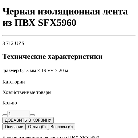
Черная изоляционная лента
из ПВХ SFX5960
3 712
UZS
Технические характеристики
размер
0,13 мм × 19 мм × 20 м
Категории
Хозяйственные товары
Кол-во
ДОБАВИТЬ В КОРЗИНУ
Описание
Отзыв
(
0
)
Вопросы
(
0
)
Черная изоляционная лента из ПВХ SFX5960.