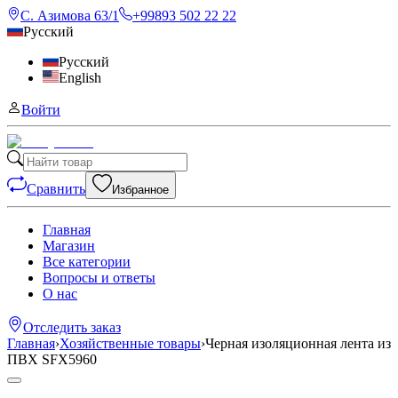
С. Азимова 63/1
+99893 502 22 22
Русский
Русский
English
Войти
Сравнить
Избранное
Главная
Магазин
Все категории
Вопросы и ответы
О нас
Отследить заказ
Главная
›
Хозяйственные товары
›
Черная изоляционная лента из
ПВХ SFX5960