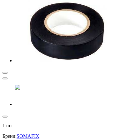
1
шт
Бренд
:
SOMAFIX