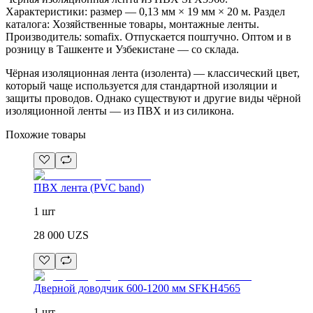
Характеристики: размер — 0,13 мм × 19 мм × 20 м. Раздел
каталога: Хозяйственные товары, монтажные ленты.
Производитель: somafix. Отпускается поштучно. Оптом и в
розницу в Ташкенте и Узбекистане — со склада.
Чёрная изоляционная лента (изолента) — классический цвет,
который чаще используется для стандартной изоляции и
защиты проводов. Однако существуют и другие виды чёрной
изоляционной ленты — из ПВХ и из силикона.
Похожие товары
ПВХ лента (PVC band)
1 шт
28 000
UZS
Дверной доводчик 600-1200 мм SFKH4565
1 шт