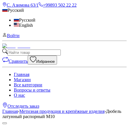
С. Азимова 63/1
+99893 502 22 22
Русский
Русский
English
Войти
Сравнить
Избранное
Главная
Магазин
Все категории
Вопросы и ответы
О нас
Отследить заказ
Главная
›
Метизная продукция и крепёжные изделия
›
Дюбель
латунный распорный М10