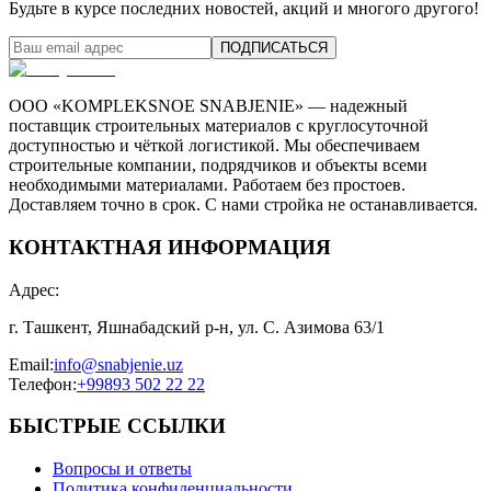
Будьте в курсе последних новостей, акций и многого другого!
ПОДПИСАТЬСЯ
ООО «KOMPLEKSNOE SNABJENIE» — надежный
поставщик строительных материалов с круглосуточной
доступностью и чёткой логистикой. Мы обеспечиваем
строительные компании, подрядчиков и объекты всеми
необходимыми материалами. Работаем без простоев.
Доставляем точно в срок. С нами стройка не останавливается.
КОНТАКТНАЯ ИНФОРМАЦИЯ
Адрес
:
г. Ташкент, Яшнабадский р-н, ул. С. Азимова 63/1
Email
:
info@snabjenie.uz
Телефон
:
+99893 502 22 22
БЫСТРЫЕ ССЫЛКИ
Вопросы и ответы
Политика конфиденциальности