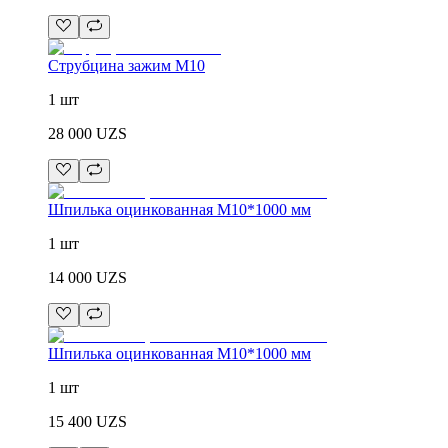
Струбцина зажим М10
1 шт
28 000
UZS
Шпилька оцинкованная М10*1000 мм
1 шт
14 000
UZS
Шпилька оцинкованная М10*1000 мм
1 шт
15 400
UZS