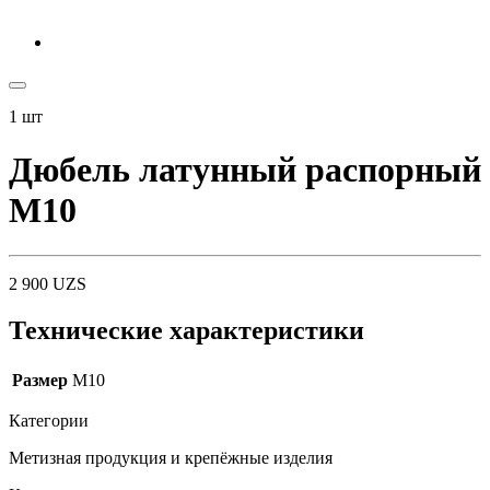
1
шт
Дюбель латунный распорный
М10
2 900
UZS
Технические характеристики
Размер
М10
Категории
Метизная продукция и крепёжные изделия