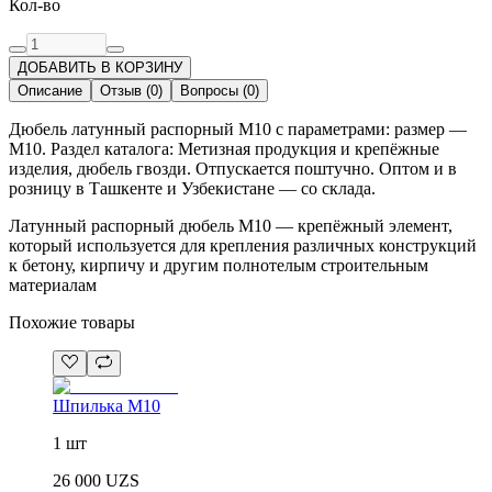
Кол-во
ДОБАВИТЬ В КОРЗИНУ
Описание
Отзыв
(
0
)
Вопросы
(
0
)
Дюбель латунный распорный М10 с параметрами: размер —
М10. Раздел каталога: Метизная продукция и крепёжные
изделия, дюбель гвозди. Отпускается поштучно. Оптом и в
розницу в Ташкенте и Узбекистане — со склада.
Латунный распорный дюбель М10 — крепёжный элемент,
который используется для крепления различных конструкций
к бетону, кирпичу и другим полнотелым строительным
материалам
Похожие товары
Шпилька М10
1 шт
26 000
UZS